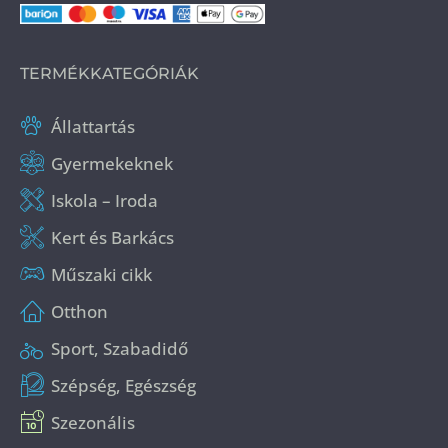
TERMÉKKATEGÓRIÁK
Állattartás
Gyermekeknek
Iskola – Iroda
Kert és Barkács
Műszaki cikk
Otthon
Sport, Szabadidő
Szépség, Egészség
Szezonális