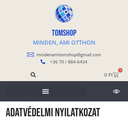
TOMSHOP
MINDEN, AMI OTTHON
mindenamitomshop@gmail.com
+36 70 / 884-6434
0
0
Ft
Adatvédelmi nyilatkozat