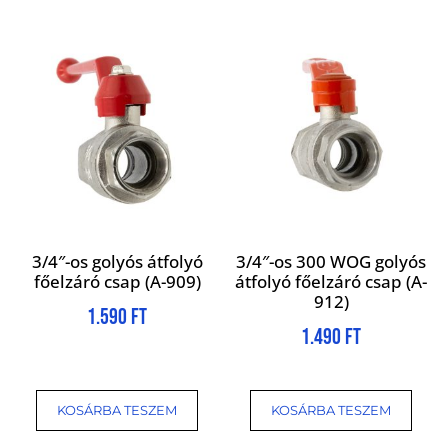
3/4″-os golyós átfolyó
3/4″-os 300 WOG golyós
főelzáró csap (A-909)
átfolyó főelzáró csap (A-
912)
1.590
Ft
1.490
Ft
KOSÁRBA TESZEM
KOSÁRBA TESZEM