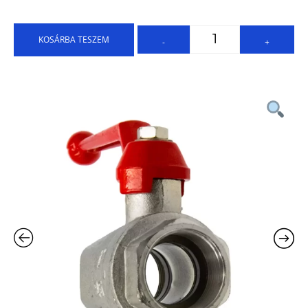
KOSÁRBA TESZEM
-
+