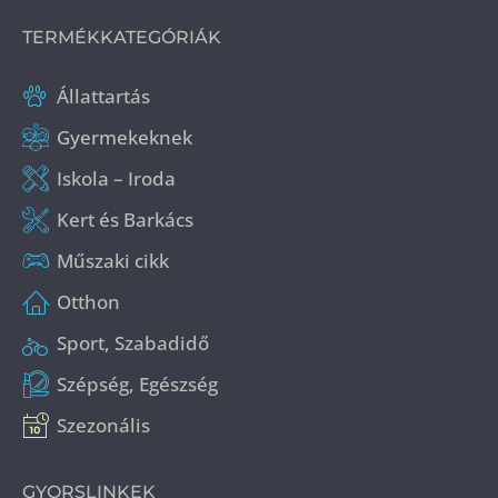
TERMÉKKATEGÓRIÁK
Állattartás
Gyermekeknek
Iskola – Iroda
Kert és Barkács
Műszaki cikk
Otthon
Sport, Szabadidő
Szépség, Egészség
Szezonális
GYORSLINKEK