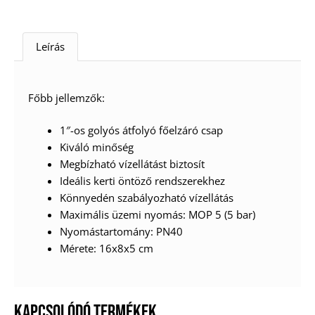
Leírás
Főbb jellemzők:
1″-os golyós átfolyó főelzáró csap
Kiváló minőség
Megbízható vízellátást biztosít
Ideális kerti öntöző rendszerekhez
Könnyedén szabályozható vízellátás
Maximális üzemi nyomás: MOP 5 (5 bar)
Nyomástartomány: PN40
Mérete: 16x8x5 cm
KAPCSOLÓDÓ TERMÉKEK