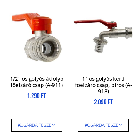
1/2″-os golyós átfolyó
1″-os golyós kerti
főelzáró csap (A-911)
főelzáró csap, piros (A-
918)
1.290
Ft
2.099
Ft
KOSÁRBA TESZEM
KOSÁRBA TESZEM