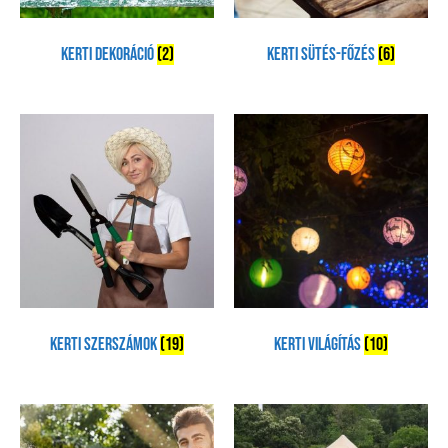
Kerti Dekoráció
(2)
Kerti sütés-főzés
(6)
Kerti szerszámok
(19)
Kerti Világítás
(10)