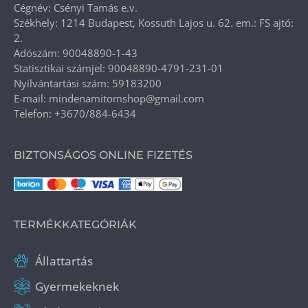
Cégnév: Csényi Tamás e.v.
Székhely: 1214 Budapest, Kossuth Lajos u. 62. em.: FS ajtó:
2.
Adószám: 90048890-1-43
Statisztikai számjel: 90048890-4791-231-01
Nyilvántartási szám: 59183200
E-mail: mindenamitomshop@gmail.com
Telefon: +3670/884-6434
BIZTONSÁGOS ONLINE FIZETÉS
TERMÉKKATEGÓRIÁK
Állattartás
Gyermekeknek