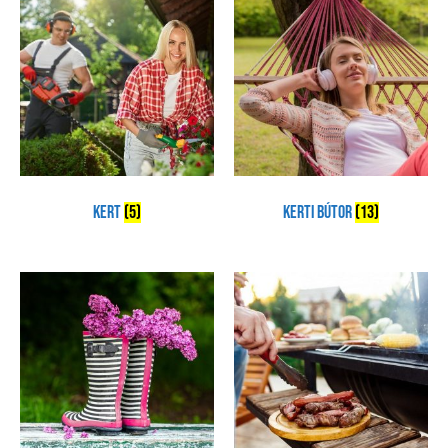
Kert
(5)
Kerti Bútor
(13)