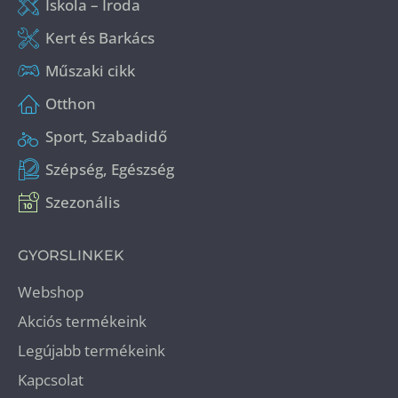
Iskola – Iroda
Kert és Barkács
Műszaki cikk
Otthon
Sport, Szabadidő
Szépség, Egészség
Szezonális
GYORSLINKEK
Webshop
Akciós termékeink
Legújabb termékeink
Kapcsolat