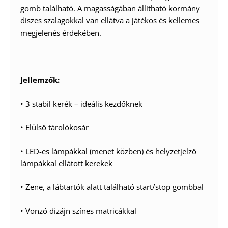
gomb található. A magasságában állítható kormány
díszes szalagokkal van ellátva a játékos és kellemes
megjelenés érdekében.
Jellemzők:
• 3 stabil kerék – ideális kezdőknek
• Elülső tárolókosár
• LED-es lámpákkal (menet közben) és helyzetjelző
lámpákkal ellátott kerekek
• Zene, a lábtartók alatt található start/stop gombbal
• Vonzó dizájn színes matricákkal