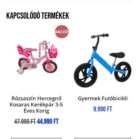
KAPCSOLÓDÓ TERMÉKEK
AKCIÓ!
Rózsaszín Hercegnő
Gyermek Futóbicikli
Kosaras Kerékpár 3-5
9.990
Ft
Éves Korig
47.990
Ft
44.990
Ft