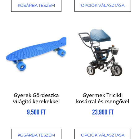
KOSÁRBA TESZEM
OPCIÓK VÁLASZTÁSA
Gyerek Gördeszka
Gyermek Tricikli
világító kerekekkel
kosárral és csengővel
9.500
Ft
23.990
Ft
KOSÁRBA TESZEM
OPCIÓK VÁLASZTÁSA