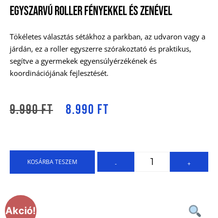
Egyszarvú Roller Fényekkel És Zenével
Tökéletes választás sétákhoz a parkban, az udvaron vagy a
járdán, ez a roller egyszerre szórakoztató és praktikus,
segítve a gyermekek egyensúlyérzékének és
koordinációjának fejlesztését.
9.990
Ft
8.990
Ft
KOSÁRBA TESZEM
-
+
Akció!