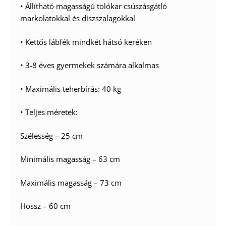
• Állítható magasságú tolókar csúszásgátló
markolatokkal és díszszalagokkal
• Kettős lábfék mindkét hátsó keréken
• 3-8 éves gyermekek számára alkalmas
• Maximális teherbírás: 40 kg
• Teljes méretek:
Szélesség – 25 cm
Minimális magasság – 63 cm
Maximális magasság – 73 cm
Hossz – 60 cm