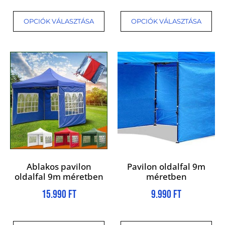
OPCIÓK VÁLASZTÁSA
OPCIÓK VÁLASZTÁSA
Ablakos pavilon
Pavilon oldalfal 9m
oldalfal 9m méretben
méretben
15.990
Ft
9.990
Ft