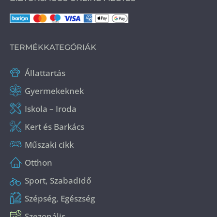
TERMÉKKATEGÓRIÁK
Állattartás
Gyermekeknek
Iskola – Iroda
Kert és Barkács
Műszaki cikk
Otthon
Sport, Szabadidő
Szépség, Egészség
Szezonális