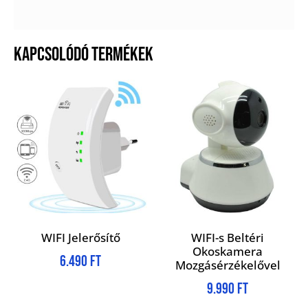
KAPCSOLÓDÓ TERMÉKEK
WIFI Jelerősítő
WIFI-s Beltéri
Okoskamera
6.490
Ft
Mozgásérzékelővel
9.990
Ft