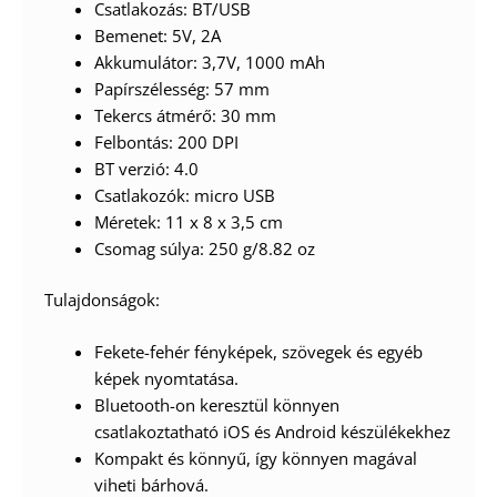
Csatlakozás: BT/USB
Bemenet: 5V, 2A
Akkumulátor: 3,7V, 1000 mAh
Papírszélesség: 57 mm
Tekercs átmérő: 30 mm
Felbontás: 200 DPI
BT verzió: 4.0
Csatlakozók: micro USB
Méretek: 11 x 8 x 3,5 cm
Csomag súlya: 250 g/8.82 oz
Tulajdonságok:
Fekete-fehér fényképek, szövegek és egyéb
képek nyomtatása.
Bluetooth-on keresztül könnyen
csatlakoztatható iOS és Android készülékekhez
Kompakt és könnyű, így könnyen magával
viheti bárhová.