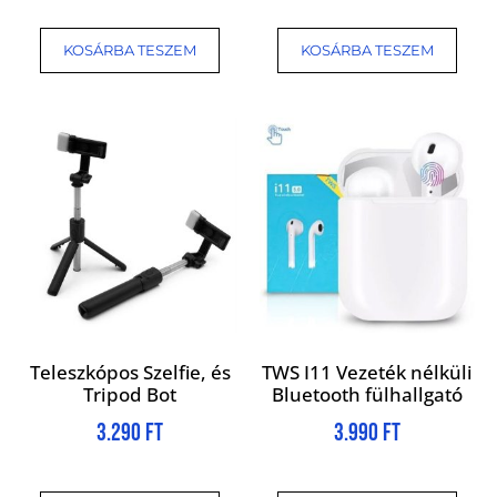
KOSÁRBA TESZEM
KOSÁRBA TESZEM
Teleszkópos Szelfie, és
TWS I11 Vezeték nélküli
Tripod Bot
Bluetooth fülhallgató
3.290
Ft
3.990
Ft