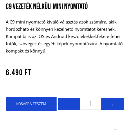
C9 Vezeték Nélküli Mini Nyomtató
A C9 mini nyomtató kiváló választás azok számára, akik
hordozható és könnyen kezelhető nyomtatót keresnek.
Kompatibilis az iOS és Android készülékekkel,fekete-fehér
fotók, szövegek és egyéb képek nyomtatására. A nyomtató
kompakt és könnyű.
6.490
Ft
KOSÁRBA TESZEM
-
+