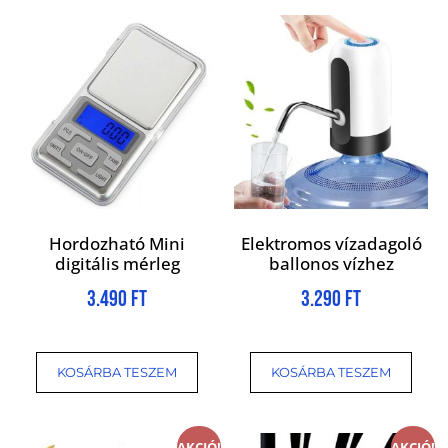
Hordozható Mini
Elektromos vízadagoló
digitális mérleg
ballonos vízhez
3.490
Ft
3.290
Ft
KOSÁRBA TESZEM
KOSÁRBA TESZEM
AKCIÓ!
AKCIÓ!