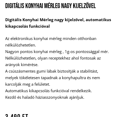
Digitális Konyhai Mérleg Nagy Kijelzővel
Digitális Konyhai Mérleg nagy kijelzővel, automatikus
kikapcsolás funkcióval
Az elektronikus konyhai mérleg minden otthonban
nélkülözhetetlen.
Nagyon pontos konyhai mérleg , 1g-os pontossággal mér.
Nélkülözhetetlen, olyan receptekhez ahol fontosak az
arányok kimérése.
A csúszásmentes gumi lábak biztosítják a stabilitást,
melyek tökéletesen tapadnak a konyhapultra és nem
karcolják meg a felületet.
Automatikus kikapcsolás funkcióval rendelkezik.
Kezdő és haladó háziasszonyoknak ajánljuk.