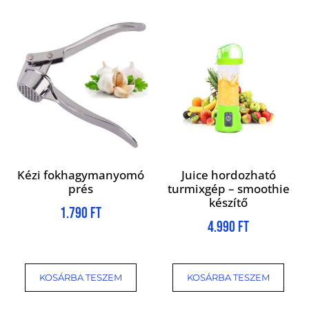
Kézi fokhagymanyomó
Juice hordozható
prés
turmixgép – smoothie
készítő
1.790
Ft
4.990
Ft
KOSÁRBA TESZEM
KOSÁRBA TESZEM