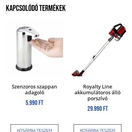
KAPCSOLÓDÓ TERMÉKEK
Szenzoros szappan
Royalty Line
adagoló
akkumulátoros álló
porszívó
5.990
Ft
29.990
Ft
KOSÁRBA TESZEM
KOSÁRBA TESZEM