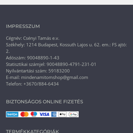
IMPRESSZUM
Cégnév: Csényi Tamás e.v.
Székhely: 1214 Budapest, Kossuth Lajos u. 62. em.: FS ajtó:
2.
Adószám: 90048890-1-43
Statisztikai számjel: 90048890-4791-231-01
Nyilvántartási szám: 59183200
E-mail: mindenamitomshop@gmail.com
Telefon: +3670/884-6434
BIZTONSÁGOS ONLINE FIZETÉS
TERMÉKKATEGÓRIÁK