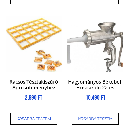
Rácsos Tésztakiszúró
Hagyományos Békebeli
Aprósüteményhez
Húsdaráló 22-es
2.990
Ft
10.490
Ft
KOSÁRBA TESZEM
KOSÁRBA TESZEM