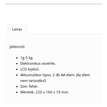
Leírás
Jellemzői:
1g-5 kg.
Elektronikus vezérlés.
LCD kijelző.
Akkumulátor típus: 2 db AA elem. (Az elem
nem tartozéka!)
Szín: fehér.
Méretek: 220 x 160 x 10 mm.