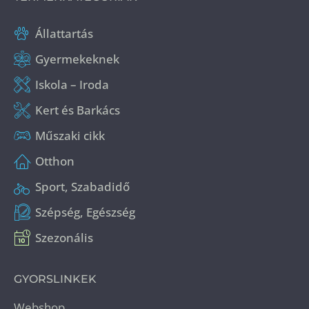
Állattartás
Gyermekeknek
Iskola – Iroda
Kert és Barkács
Műszaki cikk
Otthon
Sport, Szabadidő
Szépség, Egészség
Szezonális
GYORSLINKEK
Webshop