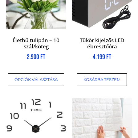
Élethű tulipán – 10
Tükör kijelzős LED
szál/köteg
ébresztőóra
2.900
Ft
4.199
Ft
OPCIÓK VÁLASZTÁSA
KOSÁRBA TESZEM