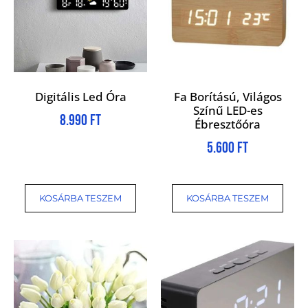
Digitális Led Óra
Fa Borítású, Világos
Színű LED-es
8.990
Ft
Ébresztőóra
5.600
Ft
KOSÁRBA TESZEM
KOSÁRBA TESZEM