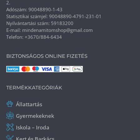
2.
Adószám: 90048890-1-43
Statisztikai számjel: 90048890-4791-231-01
Nyilvántartási szám: 59183200
E-mail: mindenamitomshop@gmail.com
Telefon: +3670/884-6434
BIZTONSÁGOS ONLINE FIZETÉS
TERMÉKKATEGÓRIÁK
Állattartás
Gyermekeknek
Iskola – Iroda
Kert és Barkács