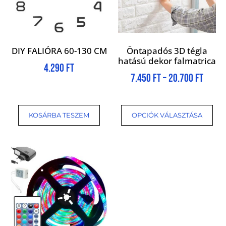
DIY FALIÓRA 60-130 CM
Öntapadós 3D tégla
hatású dekor falmatrica
4.290
Ft
7.450
Ft
–
20.700
Ft
KOSÁRBA TESZEM
OPCIÓK VÁLASZTÁSA