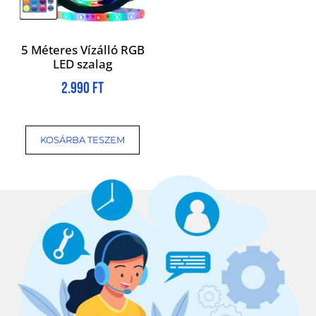
5 Méteres Vízálló RGB
LED szalag
2.990
Ft
KOSÁRBA TESZEM