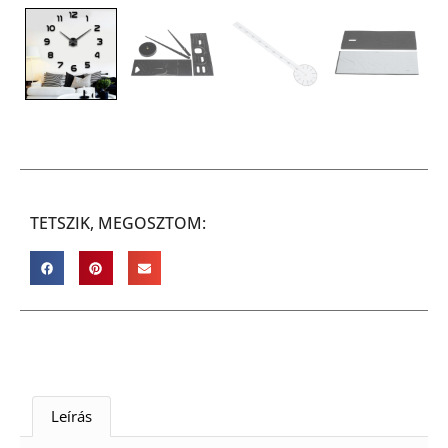
TETSZIK, MEGOSZTOM:
Leírás