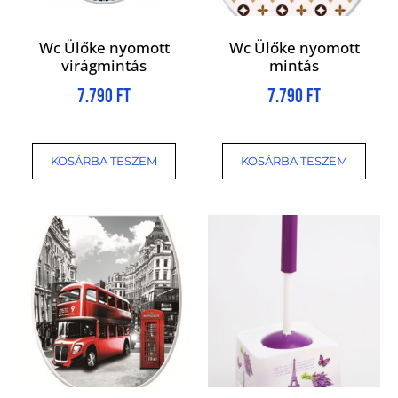
Wc Ülőke nyomott
Wc Ülőke nyomott
virágmintás
mintás
7.790
Ft
7.790
Ft
KOSÁRBA TESZEM
KOSÁRBA TESZEM