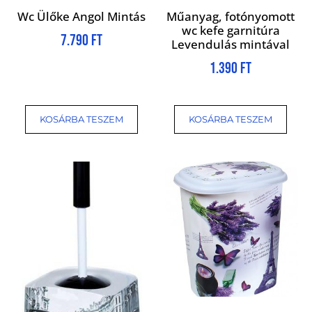
Wc Ülőke Angol Mintás
Műanyag, fotónyomott
wc kefe garnitúra
7.790
Ft
Levendulás mintával
1.390
Ft
KOSÁRBA TESZEM
KOSÁRBA TESZEM