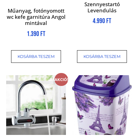
Szennyestartó
Levendulás
Műanyag, fotónyomott
wc kefe garnitúra Angol
4.990
Ft
mintával
1.390
Ft
KOSÁRBA TESZEM
KOSÁRBA TESZEM
AKCIÓ!