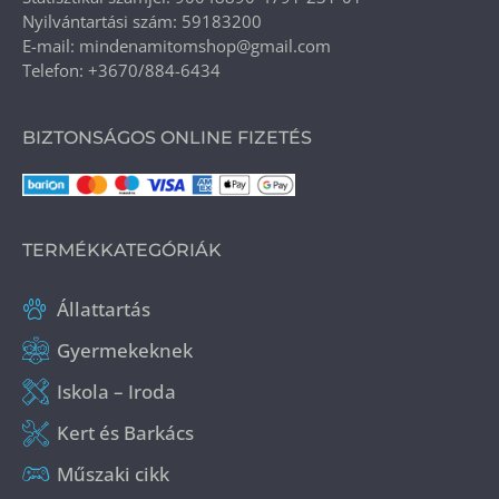
Nyilvántartási szám: 59183200
E-mail: mindenamitomshop@gmail.com
Telefon: +3670/884-6434
BIZTONSÁGOS ONLINE FIZETÉS
TERMÉKKATEGÓRIÁK
Állattartás
Gyermekeknek
Iskola – Iroda
Kert és Barkács
Műszaki cikk