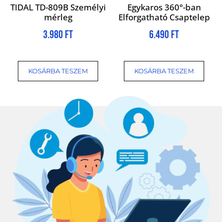
TIDAL TD-809B Személyi
Egykaros 360°-ban
mérleg
Elforgatható Csaptelep
3.980
Ft
6.490
Ft
KOSÁRBA TESZEM
KOSÁRBA TESZEM