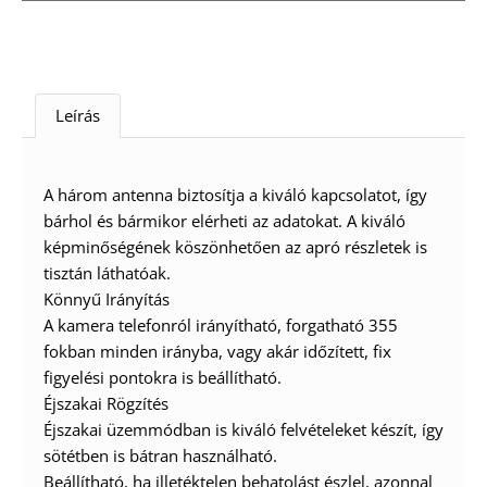
Leírás
A három antenna biztosítja a kiváló kapcsolatot, így
bárhol és bármikor elérheti az adatokat. A kiváló
képminőségének köszönhetően az apró részletek is
tisztán láthatóak.
Könnyű Irányítás
A kamera telefonról irányítható, forgatható 355
fokban minden irányba, vagy akár időzített, fix
figyelési pontokra is beállítható.
Éjszakai Rögzítés
Éjszakai üzemmódban is kiváló felvételeket készít, így
sötétben is bátran használható.
Beállítható, ha illetéktelen behatolást észlel, azonnal