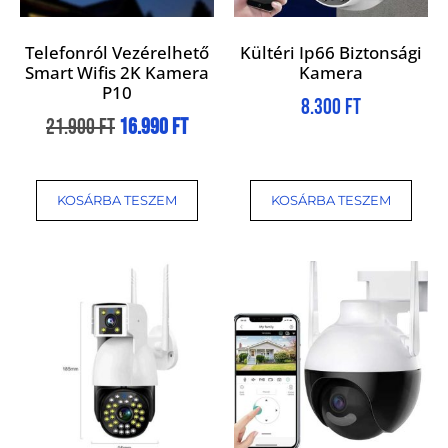
Telefonról Vezérelhető
Kültéri Ip66 Biztonsági
Smart Wifis 2K Kamera
Kamera
P10
8.300
Ft
21.900
Ft
16.990
Ft
KOSÁRBA TESZEM
KOSÁRBA TESZEM