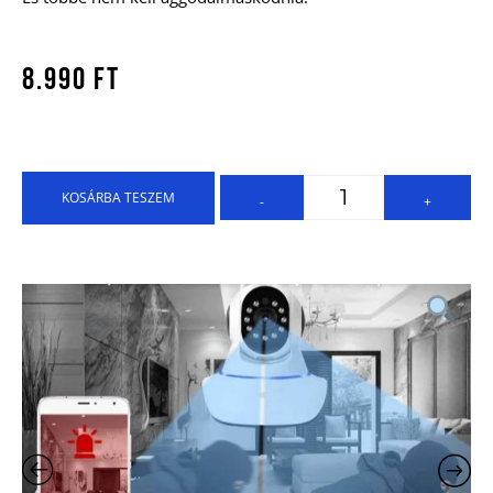
8.990
Ft
KOSÁRBA TESZEM
-
+