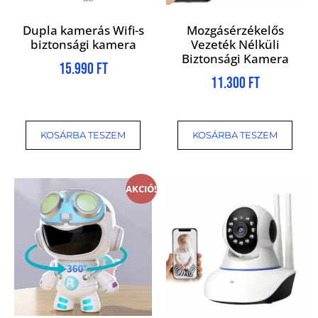
Dupla kamerás Wifi-s
Mozgásérzékelős
biztonsági kamera
Vezeték Nélküli
Biztonsági Kamera
15.990
Ft
11.300
Ft
KOSÁRBA TESZEM
KOSÁRBA TESZEM
AKCIÓ!