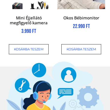
Mini Éjjellátó
Okos Bébimonitor
megfigyelő kamera
22.990
Ft
3.990
Ft
KOSÁRBA TESZEM
KOSÁRBA TESZEM