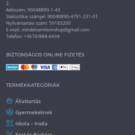
2.
Adószám: 90048890-1-43
Statisztikai számjel: 90048890-4791-231-01
Nyilvántartási szám: 59183200
E-mail: mindenamitomshop@gmail.com
Telefon: +3670/884-6434
BIZTONSÁGOS ONLINE FIZETÉS
TERMÉKKATEGÓRIÁK
Állattartás
Gyermekeknek
Iskola – Iroda
Kert és Barkács