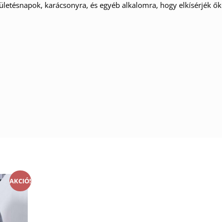
ületésnapok, karácsonyra, és egyéb alkalomra, hogy elkísérjék 
AKCIÓ!