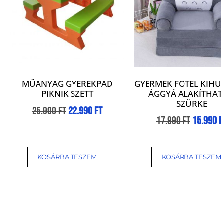
MŰANYAG GYEREKPAD
GYERMEK FOTEL KIH
PIKNIK SZETT
ÁGGYÁ ALAKÍTHAT
SZÜRKE
25.990
Ft
22.990
Ft
17.990
Ft
15.990
KOSÁRBA TESZEM
KOSÁRBA TESZEM