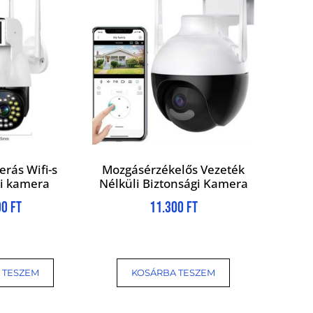
rás Wifi-s
Mozgásérzékelős Vezeték
gi kamera
Nélküli Biztonsági Kamera
90
Ft
11.300
Ft
 TESZEM
KOSÁRBA TESZEM