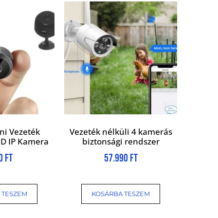
ni Vezeték
Vezeték nélküli 4 kamerás
 HD IP Kamera
biztonsági rendszer
00
Ft
57.990
Ft
 TESZEM
KOSÁRBA TESZEM