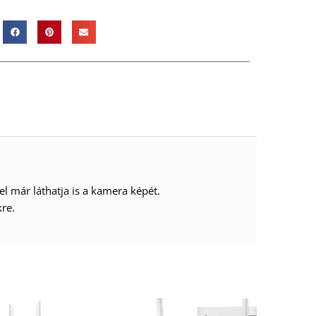
el már láthatja is a kamera képét.
kre.