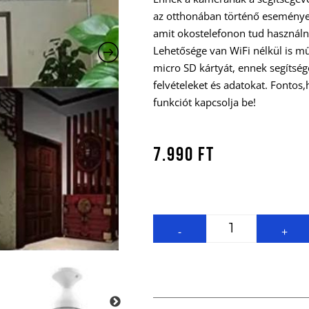
az otthonában történő eseményeke
amit okostelefonon tud használn
Lehetősége van WiFi nélkül is mű
micro SD kártyát, ennek segítség
felvételeket és adatokat. Fontos
funkciót kapcsolja be!
7.990
Ft
-
+