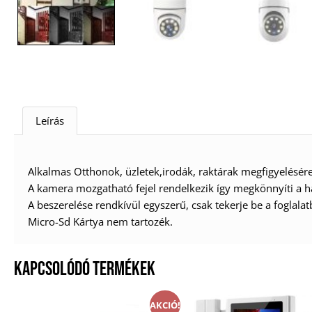
Leírás
Alkalmas Otthonok, üzletek,irodák, raktárak megfigyelésére
A kamera mozgatható fejel rendelkezik így megkönnyíti a hasz
A beszerelése rendkívül egyszerű, csak tekerje be a foglal
Micro-Sd Kártya nem tartozék.
KAPCSOLÓDÓ TERMÉKEK
AKCIÓ!