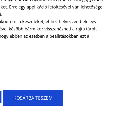
t. Erre egy applikáció letöltésével van lehetősége,
i.
ködtetni a készüléket, ehhez helyezzen bele egy
ével később bármikor visszanézheti a rajta tárolt
,hogy ebben az esetben a beállításokban ezt a
KOSÁRBA TESZEM