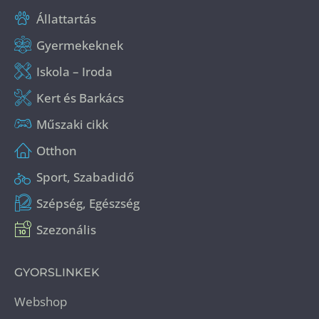
Állattartás
Gyermekeknek
Iskola – Iroda
Kert és Barkács
Műszaki cikk
Otthon
Sport, Szabadidő
Szépség, Egészség
Szezonális
GYORSLINKEK
Webshop