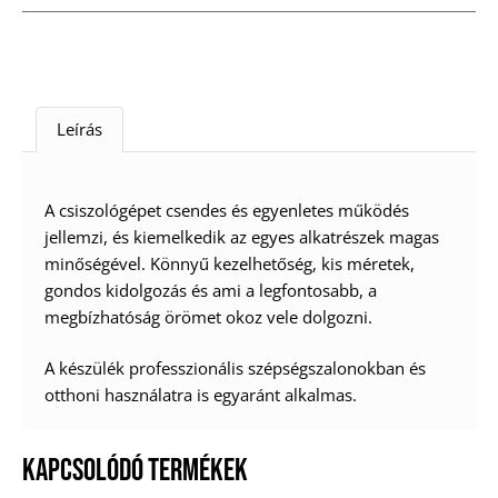
Leírás
A csiszológépet csendes és egyenletes működés
jellemzi, és kiemelkedik az egyes alkatrészek magas
minőségével. Könnyű kezelhetőség, kis méretek,
gondos kidolgozás és ami a legfontosabb, a
megbízhatóság örömet okoz vele dolgozni.
A készülék professzionális szépségszalonokban és
otthoni használatra is egyaránt alkalmas.
KAPCSOLÓDÓ TERMÉKEK