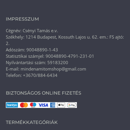
IMPRESSZUM
Cégnév: Csényi Tamás e.v.
Székhely: 1214 Budapest, Kossuth Lajos u. 62. em.: FS ajtó:
2.
Adószám: 90048890-1-43
Statisztikai számjel: 90048890-4791-231-01
Nyilvántartási szám: 59183200
E-mail: mindenamitomshop@gmail.com
Telefon: +3670/884-6434
BIZTONSÁGOS ONLINE FIZETÉS
TERMÉKKATEGÓRIÁK