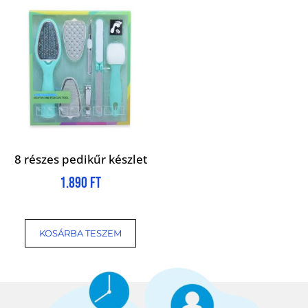
8 részes pedikűr készlet
1.890
Ft
KOSÁRBA TESZEM