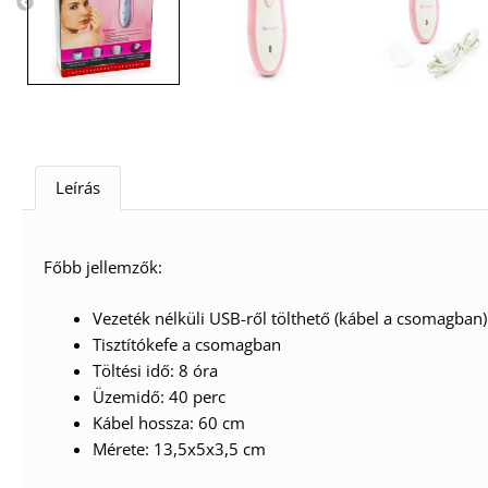
Leírás
Főbb jellemzők:
Vezeték nélküli USB-ről tölthető (kábel a csomagban)
Tisztítókefe a csomagban
Töltési idő: 8 óra
Üzemidő: 40 perc
Kábel hossza: 60 cm
Mérete: 13,5x5x3,5 cm