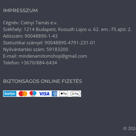
IMPRESSZUM
Cégnév: Csényi Tamás e.v.
Székhely: 1214 Budapest, Kossuth Lajos u. 62. em.: FS ajtó: 2.
Adószám: 90048890-1-43
Statisztikai számjel: 90048890-4791-231-01
Nyilvántartási szám: 59183200
E-mail: mindenamitomshop@gmail.com
Telefon: +3670/884-6434
BIZTONSÁGOS ONLINE FIZETÉS
© 202