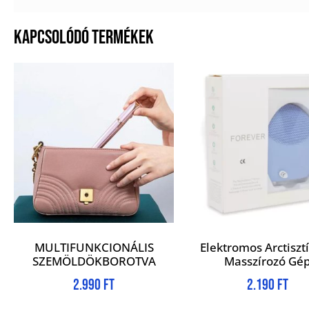
KAPCSOLÓDÓ TERMÉKEK
MULTIFUNKCIONÁLIS
Elektromos Arctisztí
SZEMÖLDÖKBOROTVA
Masszírozó Gé
2.990
Ft
2.190
Ft