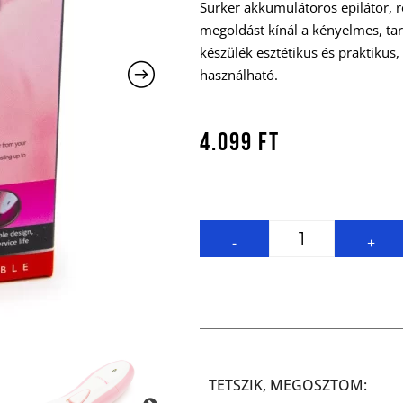
Surker akkumulátoros epilátor, 
megoldást kínál a kényelmes, ta
készülék esztétikus és praktikus
használható.
4.099
Ft
-
+
TETSZIK, MEGOSZTOM: