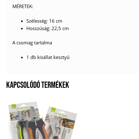
MÉRETEK:
Szélesség: 16 cm
Hosszúság: 22,5 cm
A csomag tartalma
1 db kisállat kesztyű
KAPCSOLÓDÓ TERMÉKEK