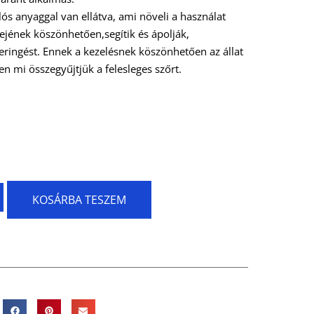
lós anyaggal van ellátva, ami növeli a használat
ejének köszönhetően,segítik és ápolják,
eringést. Ennek a kezelésnek köszönhetően az állat
n mi összegyűjtjük a felesleges szőrt.
KOSÁRBA TESZEM