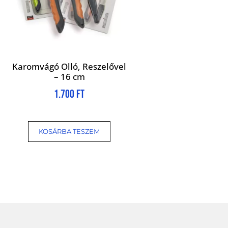
Karomvágó Olló, Reszelővel
– 16 cm
1.700
Ft
KOSÁRBA TESZEM