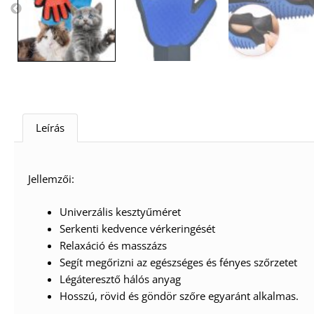
Leírás
Jellemzői:
Univerzális kesztyűméret
Serkenti kedvence vérkeringését
Relaxáció és masszázs
Segít megőrizni az egészséges és fényes szőrzetet
Légáteresztő hálós anyag
Hosszú, rövid és göndör szőre egyaránt alkalmas.