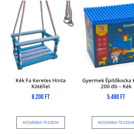
Kék Fa Keretes Hinta
Gyermek Építőkocka 
Kötéllel
200 db – Kék
8.200
Ft
5.490
Ft
KOSÁRBA TESZEM
KOSÁRBA TESZEM