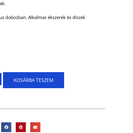
ak.
us dobozban. Alkalmas ékszerek és díszek
KOSÁRBA TESZEM