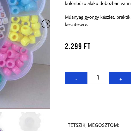
különböző alakú dobozban vann
Műanyag gyöngy készlet, praktik
készítésére.
2.299
Ft
-
+
TETSZIK, MEGOSZTOM: