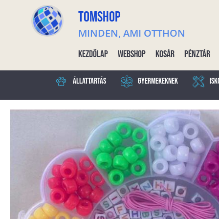
TOMSHOP
MINDEN, AMI OTTHON
Kezdőlap
Webshop
Kosár
Pénztár
Állattartás
Gyermekeknek
Isk