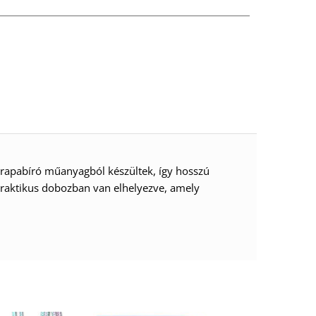
rapabíró műanyagból készültek, így hosszú
praktikus dobozban van elhelyezve, amely