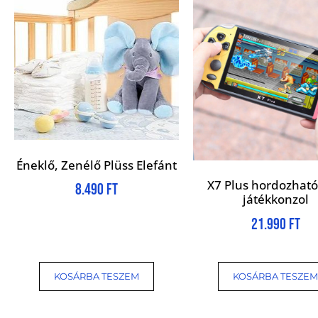
Éneklő, Zenélő Plüss Elefánt
X7 Plus hordozható
8.490
Ft
játékkonzol
21.990
Ft
KOSÁRBA TESZEM
KOSÁRBA TESZEM