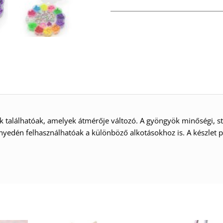
találhatóak, amelyek átmérője változó. A gyöngyök minőségi, st
nyedén felhasználhatóak a különböző alkotásokhoz is. A készlet 