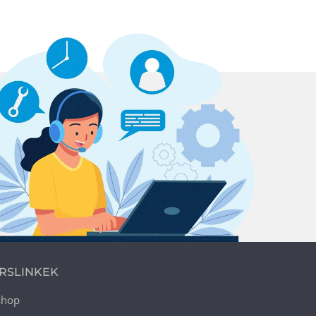
RSLINKEK
shop