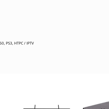
60, PS3, HTPC / IPTV