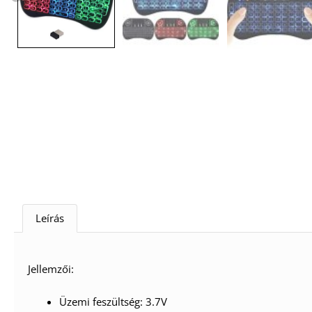
Leírás
Jellemzői:
Üzemi feszültség: 3.7V