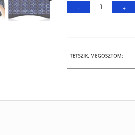
-
+
TETSZIK, MEGOSZTOM: