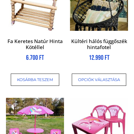
Fa Keretes Natúr Hinta
Kültéri hálós függőszék
Kötéllel
hintafotel
6.700
Ft
12.990
Ft
KOSÁRBA TESZEM
OPCIÓK VÁLASZTÁSA