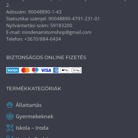
2.
Adószám: 90048890-1-43
Statisztikai számjel: 90048890-4791-231-01
Nyilvántartási szám: 59183200
E-mail: mindenamitomshop@gmail.com
Telefon: +3670/884-6434
BIZTONSÁGOS ONLINE FIZETÉS
TERMÉKKATEGÓRIÁK
Állattartás
Gyermekeknek
Iskola – Iroda