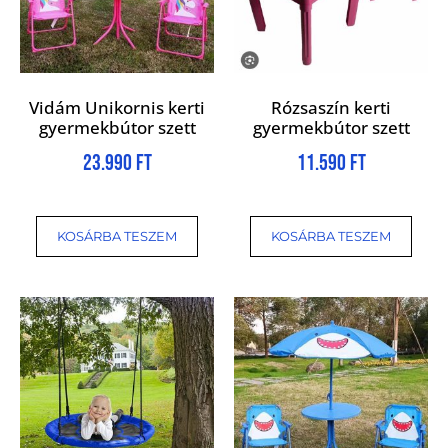
Vidám Unikornis kerti
Rózsaszín kerti
gyermekbútor szett
gyermekbútor szett
23.990
Ft
11.590
Ft
KOSÁRBA TESZEM
KOSÁRBA TESZEM