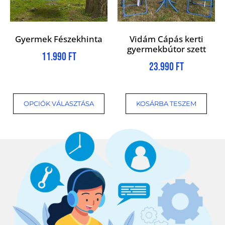
Gyermek Fészekhinta
Vidám Cápás kerti
gyermekbútor szett
11.990
Ft
23.990
Ft
OPCIÓK VÁLASZTÁSA
KOSÁRBA TESZEM