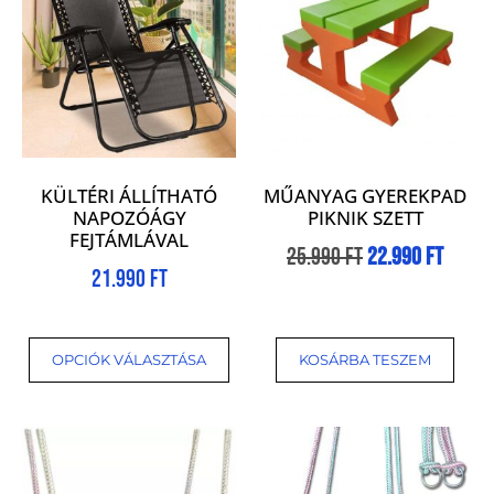
KÜLTÉRI ÁLLÍTHATÓ
MŰANYAG GYEREKPAD
NAPOZÓÁGY
PIKNIK SZETT
FEJTÁMLÁVAL
25.990
Ft
22.990
Ft
21.990
Ft
OPCIÓK VÁLASZTÁSA
KOSÁRBA TESZEM