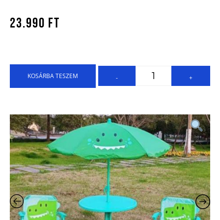
23.990
Ft
KOSÁRBA TESZEM
-
+