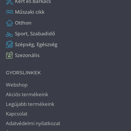
Kert és Barkács
Műszaki cikk
Otthon
Sport, Szabadidő
Szépség, Egészség
Szezonális
GYORSLINKEK
Webshop
Akciós termékeink
Legújabb termékeink
Kapcsolat
Adatvédelmi nyilatkozat