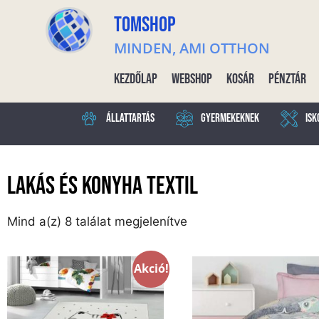
TOMSHOP
MINDEN, AMI OTTHON
Kezdőlap
Webshop
Kosár
Pénztár
Állattartás
Gyermekeknek
Isk
Lakás és Konyha textil
Mind a(z) 8 találat megjelenítve
Akció!