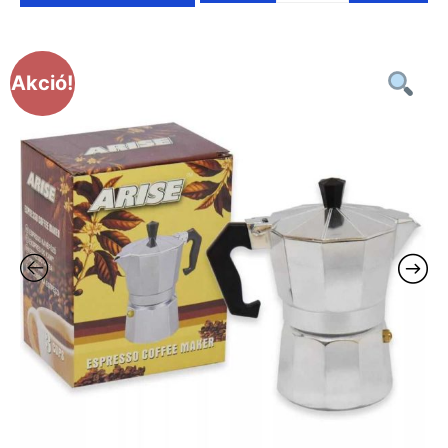
Akció!