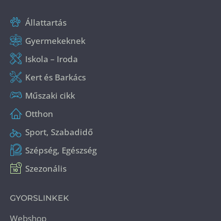
Állattartás
Gyermekeknek
Iskola – Iroda
Kert és Barkács
Műszaki cikk
Otthon
Sport, Szabadidő
Szépség, Egészség
Szezonális
GYORSLINKEK
Webshop