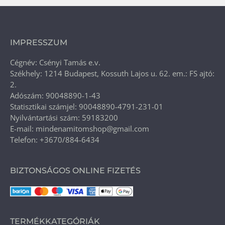
IMPRESSZUM
Cégnév: Csényi Tamás e.v.
Székhely: 1214 Budapest, Kossuth Lajos u. 62. em.: FS ajtó:
2.
Adószám: 90048890-1-43
Statisztikai számjel: 90048890-4791-231-01
Nyilvántartási szám: 59183200
E-mail: mindenamitomshop@gmail.com
Telefon: +3670/884-6434
BIZTONSÁGOS ONLINE FIZETÉS
TERMÉKKATEGÓRIÁK