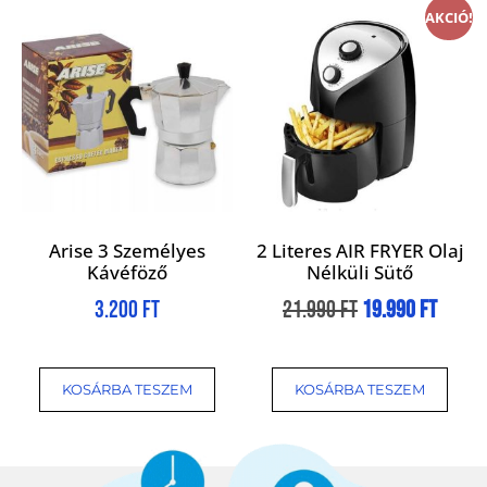
AKCIÓ!
Arise 3 Személyes
2 Literes AIR FRYER Olaj
Kávéföző
Nélküli Sütő
3.200
Ft
21.990
Ft
19.990
Ft
KOSÁRBA TESZEM
KOSÁRBA TESZEM