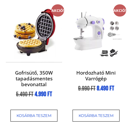
AKCIÓ!
AKCIÓ!
Gofrisütő, 350W
Hordozható Mini
tapadásmentes
Varrógép
bevonattal
9.990
Ft
8.490
Ft
5.490
Ft
4.990
Ft
KOSÁRBA TESZEM
KOSÁRBA TESZEM