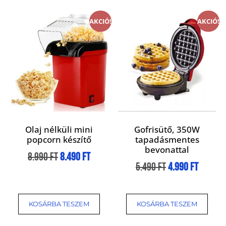
AKCIÓ!
AKCIÓ!
Olaj nélküli mini
Gofrisütő, 350W
popcorn készítő
tapadásmentes
bevonattal
8.990
Ft
8.490
Ft
5.490
Ft
4.990
Ft
KOSÁRBA TESZEM
KOSÁRBA TESZEM