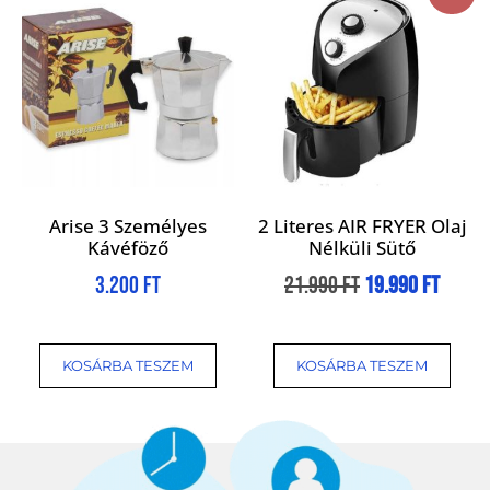
Arise 3 Személyes
2 Literes AIR FRYER Olaj
Kávéföző
Nélküli Sütő
3.200
Ft
21.990
Ft
19.990
Ft
KOSÁRBA TESZEM
KOSÁRBA TESZEM