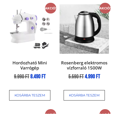
AKCIÓ!
AKCIÓ!
Hordozható Mini
Rosenberg elektromos
Varrógép
vízforraló 1500W
9.990
Ft
8.490
Ft
5.590
Ft
4.990
Ft
KOSÁRBA TESZEM
KOSÁRBA TESZEM