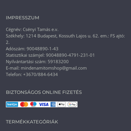
IMPRESSZUM
Cégnév: Csényi Tamás e.v.
Székhely: 1214 Budapest, Kossuth Lajos u. 62. em.: FS ajtó:
2.
Adószám: 90048890-1-43
Statisztikai számjel: 90048890-4791-231-01
Nyilvántartási szám: 59183200
E-mail: mindenamitomshop@gmail.com
Telefon: +3670/884-6434
BIZTONSÁGOS ONLINE FIZETÉS
TERMÉKKATEGÓRIÁK