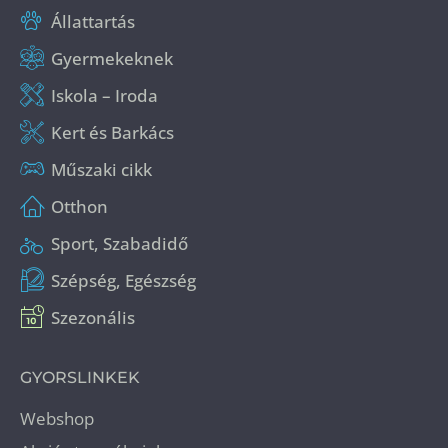
Állattartás
Gyermekeknek
Iskola – Iroda
Kert és Barkács
Műszaki cikk
Otthon
Sport, Szabadidő
Szépség, Egészség
Szezonális
GYORSLINKEK
Webshop