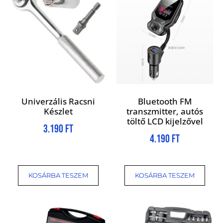
Univerzális Racsni
Bluetooth FM
Készlet
transzmitter, autós
töltő LCD kijelzővel
3.190
Ft
4.190
Ft
KOSÁRBA TESZEM
KOSÁRBA TESZEM