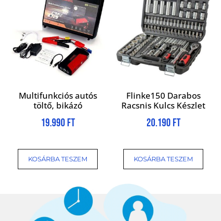
Multifunkciós autós
Flinke150 Darabos
töltő, bikázó
Racsnis Kulcs Készlet
19.990
Ft
20.190
Ft
KOSÁRBA TESZEM
KOSÁRBA TESZEM