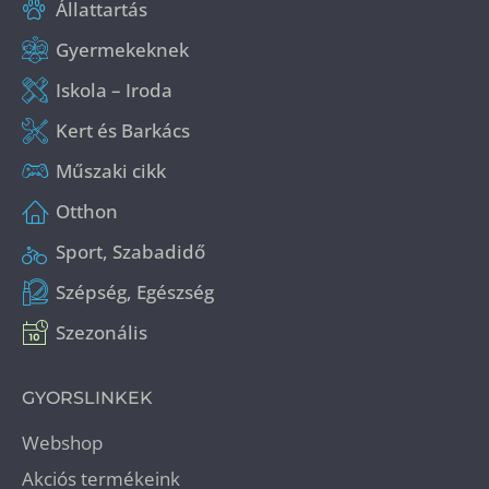
Állattartás
Gyermekeknek
Iskola – Iroda
Kert és Barkács
Műszaki cikk
Otthon
Sport, Szabadidő
Szépség, Egészség
Szezonális
GYORSLINKEK
Webshop
Akciós termékeink