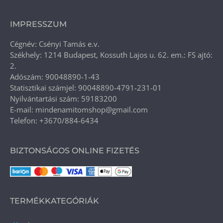
IMPRESSZUM
Cégnév: Csényi Tamás e.v.
Székhely: 1214 Budapest, Kossuth Lajos u. 62. em.: FS ajtó:
2.
Adószám: 90048890-1-43
Statisztikai számjel: 90048890-4791-231-01
Nyilvántartási szám: 59183200
E-mail: mindenamitomshop@gmail.com
Telefon: +3670/884-6434
BIZTONSÁGOS ONLINE FIZETÉS
TERMÉKKATEGÓRIÁK