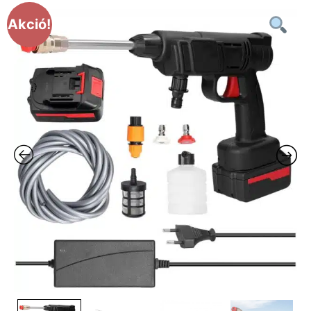
Akció!