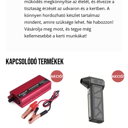
működés megkönnyítse az életét, és élvezze a
tisztaság érzését az udvaron és a kertben. A
könnyen hordozható készlet tartalmaz
mindent, amire szüksége lehet. Ne habozzon!
Vásárolja meg most, és tegye még
kellemesebbé a kerti munkákat!
KAPCSOLÓDÓ TERMÉKEK
AKCIÓ!
AKCIÓ!