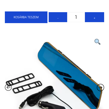
KOSÁRBA TESZEM
-
+