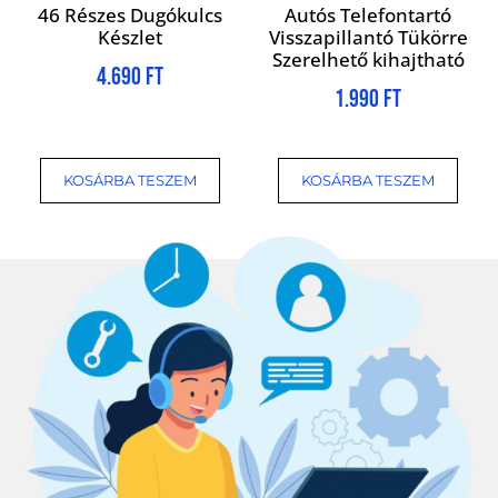
46 Részes Dugókulcs
Autós Telefontartó
Készlet
Visszapillantó Tükörre
Szerelhető kihajtható
4.690
Ft
1.990
Ft
KOSÁRBA TESZEM
KOSÁRBA TESZEM