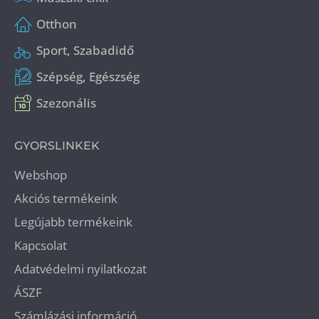
Otthon
Sport, Szabadidő
Szépség, Egészség
Szezonális
GYORSLINKEK
Webshop
Akciós termékeink
Legújabb termékeink
Kapcsolat
Adatvédelmi nyilatkozat
ÁSZF
Számlázási információ