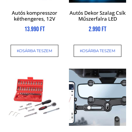
Autós kompresszor
Autós Dekor Szalag Csík
kéthengeres, 12V
Műszerfalra LED
13.990
Ft
2.990
Ft
KOSÁRBA TESZEM
KOSÁRBA TESZEM