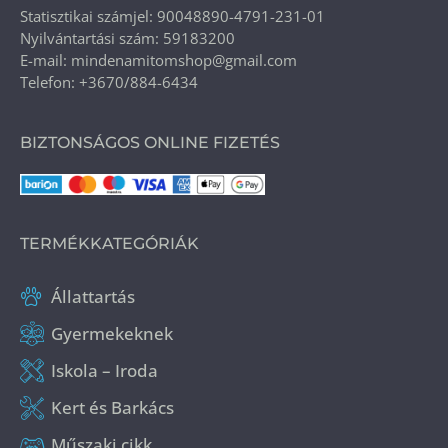
Statisztikai számjel: 90048890-4791-231-01
Nyilvántartási szám: 59183200
E-mail: mindenamitomshop@gmail.com
Telefon: +3670/884-6434
BIZTONSÁGOS ONLINE FIZETÉS
TERMÉKKATEGÓRIÁK
Állattartás
Gyermekeknek
Iskola – Iroda
Kert és Barkács
Műszaki cikk