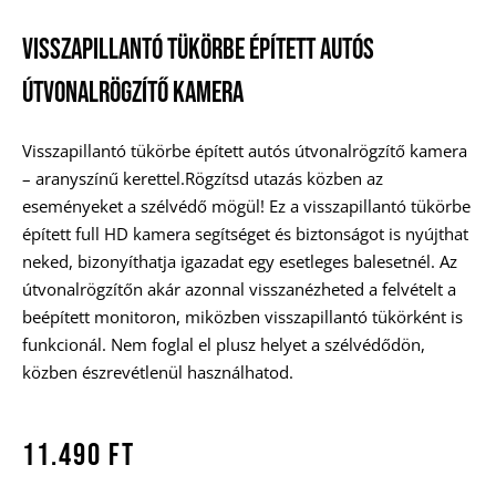
Visszapillantó Tükörbe Épített Autós
Útvonalrögzítő Kamera
Visszapillantó tükörbe épített autós útvonalrögzítő kamera
– aranyszínű kerettel.Rögzítsd utazás közben az
eseményeket a szélvédő mögül! Ez a visszapillantó tükörbe
épített full HD kamera segítséget és biztonságot is nyújthat
neked, bizonyíthatja igazadat egy esetleges balesetnél. Az
útvonalrögzítőn akár azonnal visszanézheted a felvételt a
beépített monitoron, miközben visszapillantó tükörként is
funkcionál. Nem foglal el plusz helyet a szélvédődön,
közben észrevétlenül használhatod.
11.490
Ft