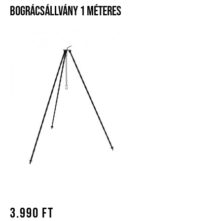
Bográcsállvány 1 Méteres
3.990
Ft