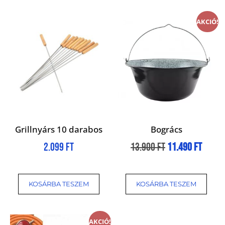
AKCIÓ!
Grillnyárs 10 darabos
Bogrács
2.099
Ft
13.900
Ft
11.490
Ft
KOSÁRBA TESZEM
KOSÁRBA TESZEM
AKCIÓ!