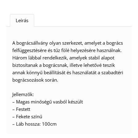
Leírás
A bográcsállvány olyan szerkezet, amelyet a bogrács
felfüggesztésére és tűz fölé helyezésére használnak.
Három lábbal rendelkezik, amelyek stabil alapot
biztosítanak a bográcsnak, illetve lehetővé teszik
annak könnyű beállítását és használatát a szabadtéri
bográcsozások során.
Jellemzők:
– Magas minőségű vasból készült
– Festett
– Fekete színű
– Láb hossza: 100cm