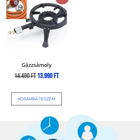
Gázzsámoly
14.490
Ft
13.990
Ft
KOSÁRBA TESZEM