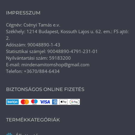
IMPRESSZUM
Cégnév: Csényi Tamás e.v.
Székhely: 1214 Budapest, Kossuth Lajos u. 62. em.: FS ajtó:
2.
Adószám: 90048890-1-43
Statisztikai számjel: 90048890-4791-231-01
Nyilvántartási szám: 59183200
E-mail: mindenamitomshop@gmail.com
Telefon: +3670/884-6434
BIZTONSÁGOS ONLINE FIZETÉS
TERMÉKKATEGÓRIÁK