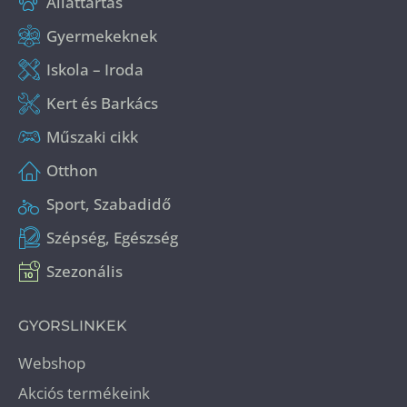
Állattartás
Gyermekeknek
Iskola – Iroda
Kert és Barkács
Műszaki cikk
Otthon
Sport, Szabadidő
Szépség, Egészség
Szezonális
GYORSLINKEK
Webshop
Akciós termékeink