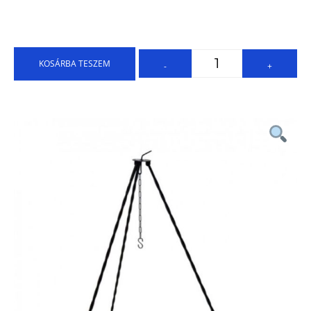
KOSÁRBA TESZEM
-
+