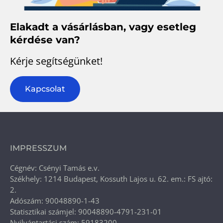
Elakadt a vásárlásban, vagy esetleg
kérdése van?
Kérje segítségünket!
Kapcsolat
IMPRESSZUM
Cégnév: Csényi Tamás e.v.
Székhely: 1214 Budapest, Kossuth Lajos u. 62. em.: FS ajtó:
2.
Adószám: 90048890-1-43
Statisztikai számjel: 90048890-4791-231-01
Nyilvántartási szám: 59183200