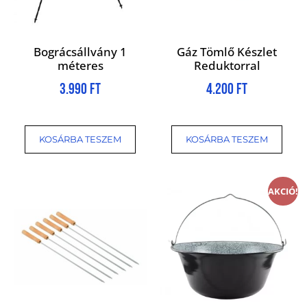
Bográcsállvány 1
Gáz Tömlő Készlet
méteres
Reduktorral
3.990
Ft
4.200
Ft
KOSÁRBA TESZEM
KOSÁRBA TESZEM
AKCIÓ!