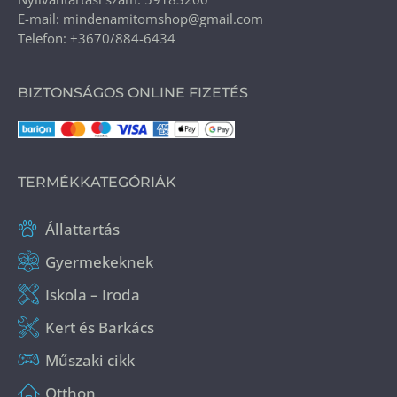
E-mail: mindenamitomshop@gmail.com
Telefon: +3670/884-6434
BIZTONSÁGOS ONLINE FIZETÉS
TERMÉKKATEGÓRIÁK
Állattartás
Gyermekeknek
Iskola – Iroda
Kert és Barkács
Műszaki cikk
Otthon