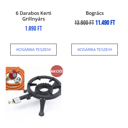
6 Darabos Kerti
Bogrács
Grillnyárs
13.900
Ft
11.490
Ft
1.890
Ft
KOSÁRBA TESZEM
KOSÁRBA TESZEM
AKCIÓ!