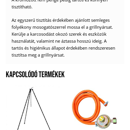
tisztítható.
Az egyszerű tisztítás érdekében ajánlott semleges
folyékony mosogatószerrel mossa el a grillnyársat.
Kerülje a karcosodást okozó szerek és eszközök
használatát, valamint ne áztassa hosszú ideig. A
tartós és higiénikus állapot érdekében rendszeresen
tisztítsa meg a grillnyársat.
KAPCSOLÓDÓ TERMÉKEK