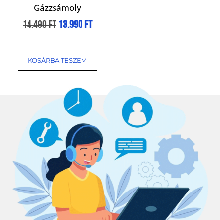
Gázzsámoly
14.490
Ft
13.990
Ft
KOSÁRBA TESZEM