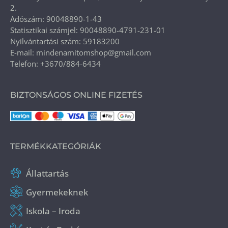
2.
Adószám: 90048890-1-43
Statisztikai számjel: 90048890-4791-231-01
Nyilvántartási szám: 59183200
E-mail: mindenamitomshop@gmail.com
Telefon: +3670/884-6434
BIZTONSÁGOS ONLINE FIZETÉS
TERMÉKKATEGÓRIÁK
Állattartás
Gyermekeknek
Iskola – Iroda