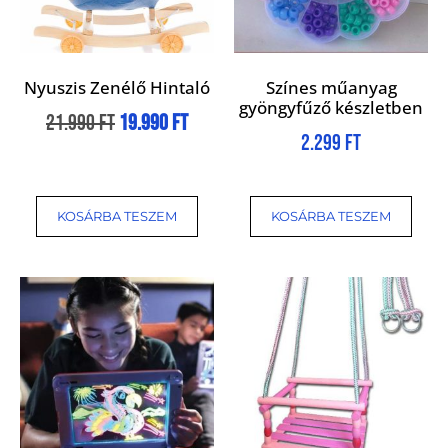
Nyuszis Zenélő Hintaló
Színes műanyag
gyöngyfűző készletben
21.990
Ft
19.990
Ft
2.299
Ft
KOSÁRBA TESZEM
KOSÁRBA TESZEM