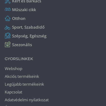
Kert és Barkács
Műszaki cikk
Otthon
Sport, Szabadidő
Szépség, Egészség
Szezonális
GYORSLINKEK
Webshop
Akciós termékeink
Legújabb termékeink
Kapcsolat
Adatvédelmi nyilatkozat