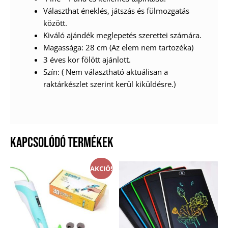
Választhat éneklés, játszás és fülmozgatás
között.
Kiváló ajándék meglepetés szerettei számára.
Magassága: 28 cm (Az elem nem tartozéka)
3 éves kor fölött ajánlott.
Szín: ( Nem választható aktuálisan a
raktárkészlet szerint kerül kiküldésre.)
KAPCSOLÓDÓ TERMÉKEK
AKCIÓ!