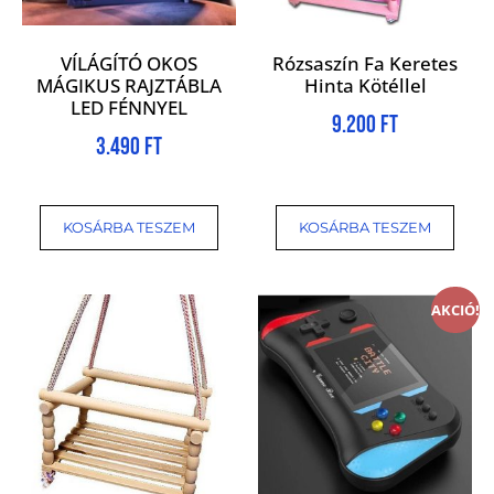
VÍLÁGÍTÓ OKOS
Rózsaszín Fa Keretes
MÁGIKUS RAJZTÁBLA
Hinta Kötéllel
LED FÉNNYEL
9.200
Ft
3.490
Ft
KOSÁRBA TESZEM
KOSÁRBA TESZEM
AKCIÓ!