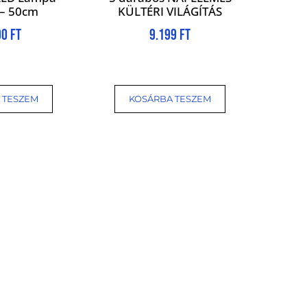
 – 50cm
KÜLTÉRI VILÁGÍTÁS
90
Ft
9.199
Ft
 TESZEM
KOSÁRBA TESZEM