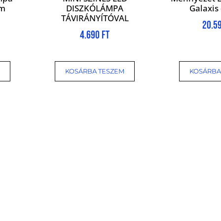
cm
DISZKÓLÁMPA
Galaxis
TÁVIRÁNYÍTÓVAL
20.5
4.690
Ft
KOSÁRBA TESZEM
KOSÁRBA