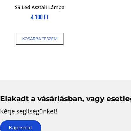
S9 Led Asztali Lámpa
4.100
Ft
KOSÁRBA TESZEM
Elakadt a vásárlásban, vagy esetl
Kérje segítségünket!
Kapcsolat