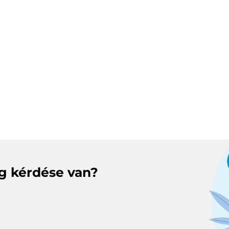
eg kérdése van?