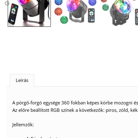
Leírás
A pörgő-forgó egysége 360 fokban képes körbe mozogni és 
Az előre beállított RGB színek a következők: piros, zöld, kék
Jellemzők: