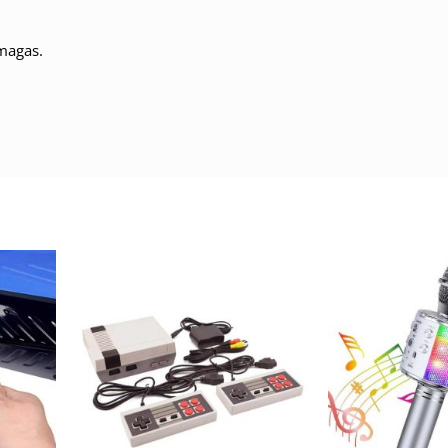
magas.