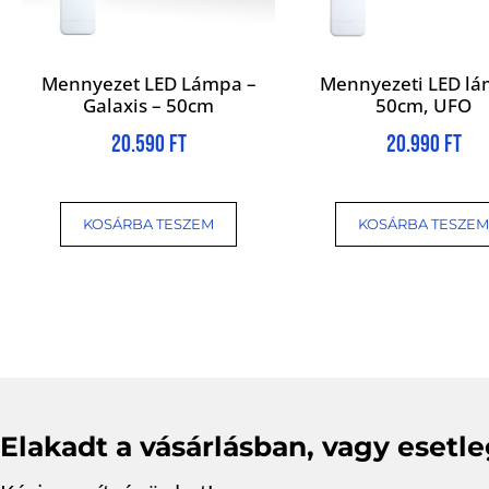
Mennyezet LED Lámpa –
Mennyezeti LED lá
Galaxis – 50cm
50cm, UFO
20.590
Ft
20.990
Ft
KOSÁRBA TESZEM
KOSÁRBA TESZEM
Elakadt a vásárlásban, vagy esetl