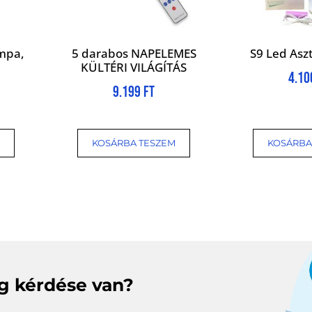
mpa,
5 darabos NAPELEMES
S9 Led Asz
KÜLTÉRI VILÁGÍTÁS
4.1
9.199
Ft
KOSÁRBA TESZEM
KOSÁRBA
eg kérdése van?