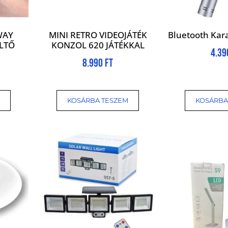
WAY
MINI RETRO VIDEOJÁTÉK
Bluetooth Kar
LTŐ
KONZOL 620 JÁTÉKKAL
4.3
8.990
Ft
KOSÁRBA TESZEM
KOSÁRBA