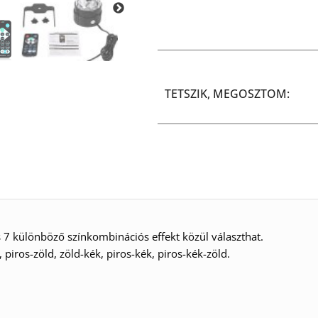
TETSZIK, MEGOSZTOM:
7 különböző színkombinációs effekt közül választhat.
, piros-zöld, zöld-kék, piros-kék, piros-kék-zöld.