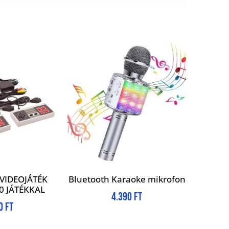
 VIDEOJÁTÉK
Bluetooth Karaoke mikrofon
0 JÁTÉKKAL
4.390
Ft
90
Ft