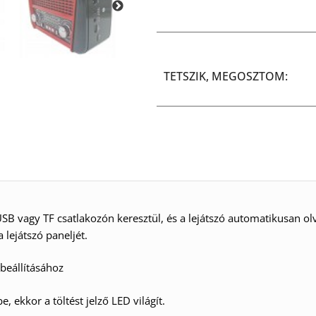
TETSZIK, MEGOSZTOM:
USB vagy TF csatlakozón keresztül, és a lejátszó automatikusan o
lejátszó paneljét.
beállításához
 ekkor a töltést jelző LED világít.