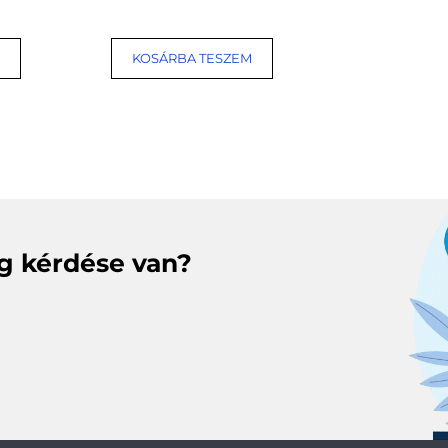
KOSÁRBA TESZEM
eg kérdése van?