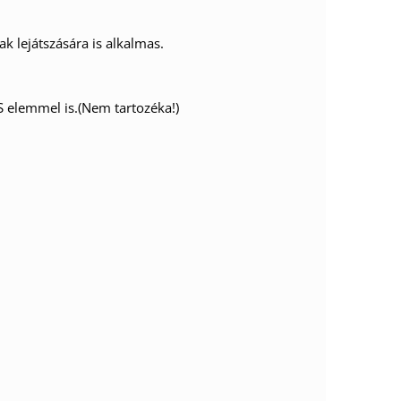
k lejátszására is alkalmas.
 elemmel is.(Nem tartozéka!)