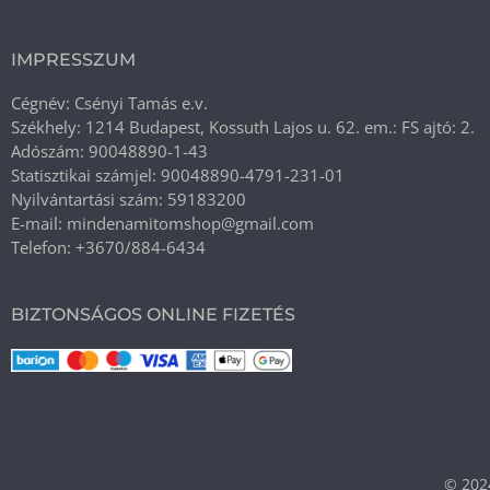
IMPRESSZUM
Cégnév: Csényi Tamás e.v.
Székhely: 1214 Budapest, Kossuth Lajos u. 62. em.: FS ajtó: 2.
Adószám: 90048890-1-43
Statisztikai számjel: 90048890-4791-231-01
Nyilvántartási szám: 59183200
E-mail: mindenamitomshop@gmail.com
Telefon: +3670/884-6434
BIZTONSÁGOS ONLINE FIZETÉS
© 202