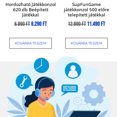
Hordozható Játékkonzol
SupFunGame
620 db Beépített
játékkonzol 500 előre
Játékkal
telepített játékkal
6.890
Ft
6.290
Ft
12.990
Ft
11.490
Ft
KOSÁRBA TESZEM
KOSÁRBA TESZEM