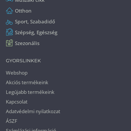
Otthon
Sport, Szabadidő
Szépség, Egészség
Szezonális
GYORSLINKEK
Webshop
Akciós termékeink
Legújabb termékeink
Kapcsolat
Adatvédelmi nyilatkozat
ÁSZF
Számlázási információ