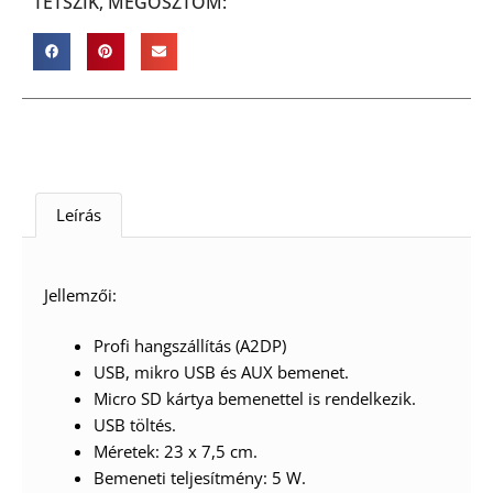
TETSZIK, MEGOSZTOM:
Leírás
Jellemzői:
Profi hangszállítás (A2DP)
USB, mikro USB és AUX bemenet.
Micro SD kártya bemenettel is rendelkezik.
USB töltés.
Méretek: 23 x 7,5 cm.
Bemeneti teljesítmény: 5 W.