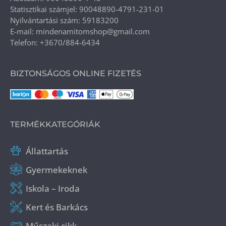
Statisztikai számjel: 90048890-4791-231-01
Nyilvántartási szám: 59183200
E-mail: mindenamitomshop@gmail.com
Telefon: +3670/884-6434
BIZTONSÁGOS ONLINE FIZETÉS
TERMÉKKATEGÓRIÁK
Állattartás
Gyermekeknek
Iskola – Iroda
Kert és Barkács
Műszaki cikk