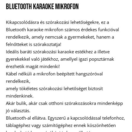
Bluetooth Karaoke Mikrofon
Kikapcsolódásra és szórakozási lehetőségekre, ez a
Bluetooth karaoke mikrofon számos érdekes funkcióval
rendelkezik, amely nemcsak a gyermekeket, hanem a
felnőtteket is szórakoztatja!
Ideális baráti szórakozási karaoke estékhez a illetve
gyerekekkel való játékhoz, amellyel igazi popsztárnak
érezhetik magát mindenki!
Kábel nélküli a mikrofon beépített hangszóróval
rendelkezik,
amely tökéletes szórakozási lehetőséget biztosít
mindenkinek.
Akár bulik, akár csak otthoni szórakozásokra mindenképp
jó választás.
Bluetooth-al ellátva. Egyszerű a kapcsolódással telefonhoz,
táblagéphez vagy számítógéphez ennek köszönhetően