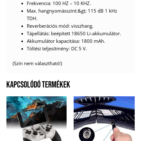
Frekvencia: 100 HZ – 10 KHZ.
Max. hangnyomásszint:&gt; 115 dB 1 kHz
TDH.
Reverberációs mód: visszhang.
Tápellátás: beépített 18650 Li-akkumulátor.
Akkumulátor kapacitása: 1800 mAh.
Töltési teljesítmény: DC 5 V.
(Szín nem választható!)
KAPCSOLÓDÓ TERMÉKEK