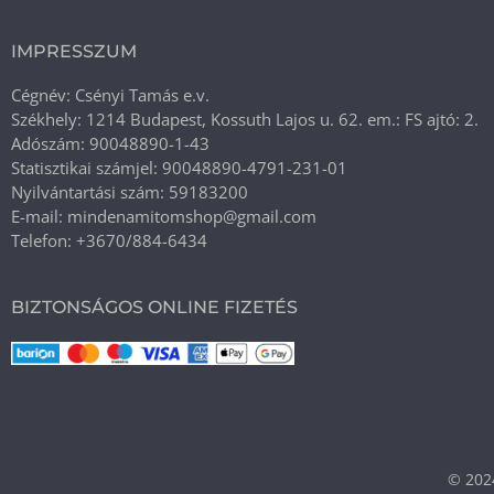
IMPRESSZUM
Cégnév: Csényi Tamás e.v.
Székhely: 1214 Budapest, Kossuth Lajos u. 62. em.: FS ajtó: 2.
Adószám: 90048890-1-43
Statisztikai számjel: 90048890-4791-231-01
Nyilvántartási szám: 59183200
E-mail: mindenamitomshop@gmail.com
Telefon: +3670/884-6434
BIZTONSÁGOS ONLINE FIZETÉS
© 202