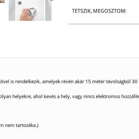
TETSZIK, MEGOSZTOM:
tővel is rendelkezik, amelyek révén akár 15 méter távolságból 30
olyan helyekre, ahol kevés a hely, vagy nincs elektromos hozzáfé
em nem tartozéka.)