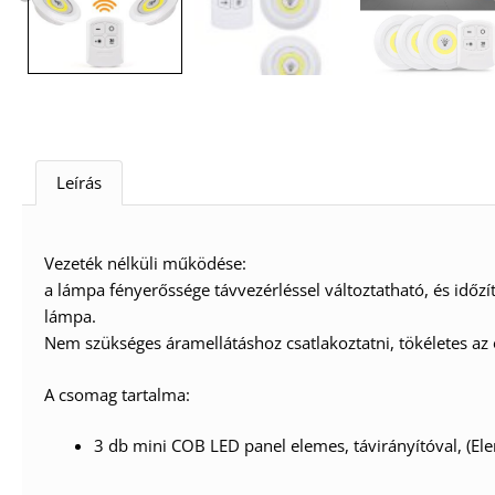
Leírás
Vezeték nélküli működése:
a lámpa fényerőssége távvezérléssel változtatható, és időzí
lámpa.
Nem szükséges áramellátáshoz csatlakoztatni, tökéletes az 
A csomag tartalma:
3 db mini COB LED panel elemes, távirányítóval, (El