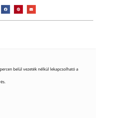
 percen belül vezeték nélkül lekapcsolható a
rés.