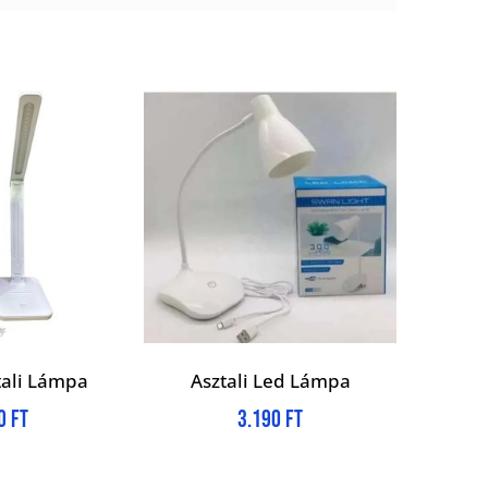
tali Lámpa
Asztali Led Lámpa
00
Ft
3.190
Ft