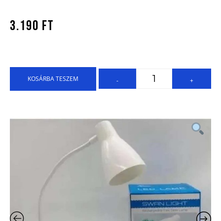
3.190
Ft
KOSÁRBA TESZEM
-
+