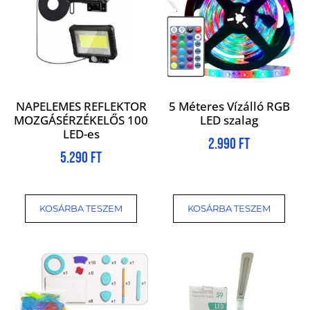
NAPELEMES REFLEKTOR
5 Méteres Vízálló RGB
MOZGÁSÉRZÉKELŐS 100
LED szalag
LED-es
2.990
Ft
5.290
Ft
KOSÁRBA TESZEM
KOSÁRBA TESZEM