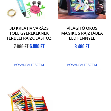
3D KREATÍV VARÁZS
VÍLÁGÍTÓ OKOS
TOLL GYEREKEKNEK
MÁGIKUS RAJZTÁBLA
TÉRBELI RAJZOLÁSHOZ
LED FÉNNYEL
7.990
Ft
6.990
Ft
3.490
Ft
KOSÁRBA TESZEM
KOSÁRBA TESZEM