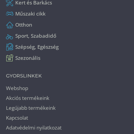
Kert és Barkács
Műszaki cikk
Otthon
Sport, Szabadidő
Szépség, Egészség
Szezonális
GYORSLINKEK
Webshop
Akciós termékeink
Legújabb termékeink
Kapcsolat
Adatvédelmi nyilatkozat