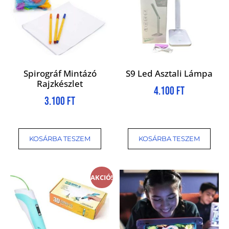
Spirográf Mintázó
S9 Led Asztali Lámpa
Rajzkészlet
4.100
Ft
3.100
Ft
KOSÁRBA TESZEM
KOSÁRBA TESZEM
AKCIÓ!