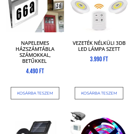
NAPELEMES
VEZETÉK NÉLKÜLI 3DB
HÁZSZÁMTÁBLA
LED LÁMPA SZETT
SZÁMOKKAL,
3.990
Ft
BETŰKKEL
4.490
Ft
KOSÁRBA TESZEM
KOSÁRBA TESZEM