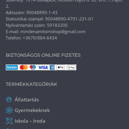
2.
Adószám: 90048890-1-43
Statisztikai számjel: 90048890-4791-231-01
Nyilvántartási szám: 59183200
E-mail: mindenamitomshop@gmail.com
Telefon: +3670/884-6434
BIZTONSÁGOS ONLINE FIZETÉS
TERMÉKKATEGÓRIÁK
Állattartás
Gyermekeknek
Iskola – Iroda