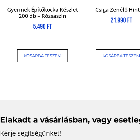
Gyermek Építőkocka Készlet
Csiga Zenélő Hint
200 db – Rózsaszín
21.990
Ft
5.490
Ft
KOSÁRBA TESZEM
KOSÁRBA TESZEM
Elakadt a vásárlásban, vagy esetl
Kérje segítségünket!