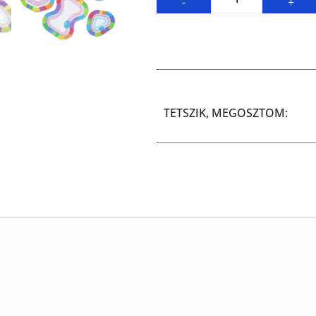
-
+
TETSZIK, MEGOSZTOM: