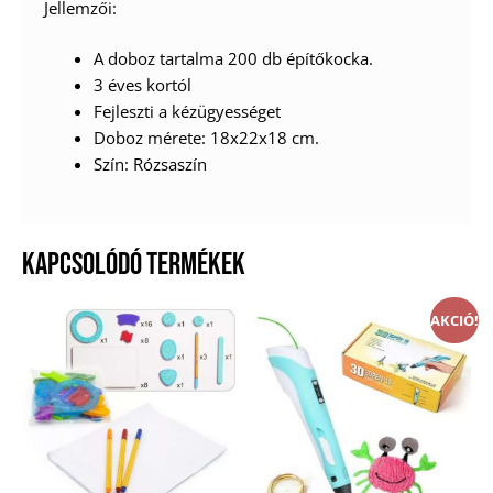
Jellemzői:
A doboz tartalma 200 db építőkocka.
3 éves kortól
Fejleszti a kézügyességet
Doboz mérete: 18x22x18 cm.
Szín: Rózsaszín
KAPCSOLÓDÓ TERMÉKEK
AKCIÓ!