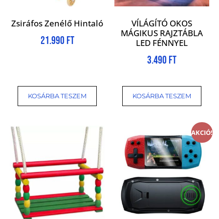
Zsiráfos Zenélő Hintaló
VÍLÁGÍTÓ OKOS
MÁGIKUS RAJZTÁBLA
21.990
Ft
LED FÉNNYEL
3.490
Ft
KOSÁRBA TESZEM
KOSÁRBA TESZEM
AKCIÓ!