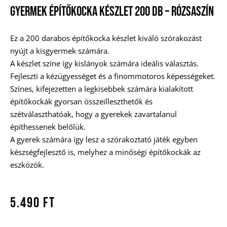
Gyermek Építőkocka Készlet 200 Db – Rózsaszín
Ez a 200 darabos építőkocka készlet kiváló szórakozást
nyújt a kisgyermek számára.
A készlet színe így kislányok számára ideális választás.
Fejleszti a kézügyességet és a finommotoros képességeket.
Színes, kifejezetten a legkisebbek számára kialakított
építőkockák gyorsan összeilleszthetők és
szétválaszthatóak, hogy a gyerekek zavartalanul
építhessenek belőlük.
A gyerek számára így lesz a szórakoztató játék egyben
készségfejlesztő is, melyhez a minőségi építőkockák az
eszközök.
5.490
Ft