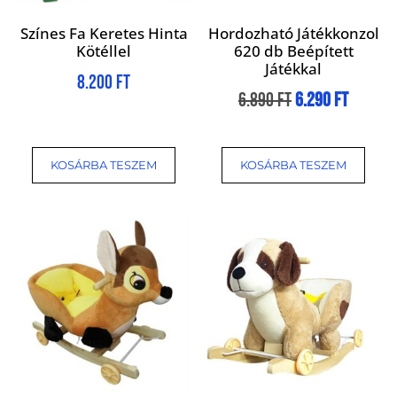
Színes Fa Keretes Hinta
Hordozható Játékkonzol
Kötéllel
620 db Beépített
Játékkal
8.200
Ft
6.890
Ft
6.290
Ft
KOSÁRBA TESZEM
KOSÁRBA TESZEM