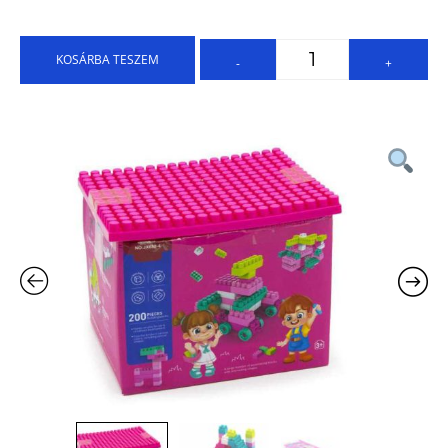
KOSÁRBA TESZEM
-
+