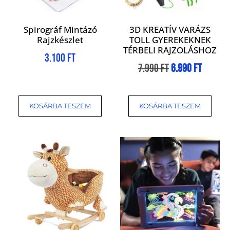
Spirográf Mintázó
3D KREATÍV VARÁZS
Rajzkészlet
TOLL GYEREKEKNEK
TÉRBELI RAJZOLÁSHOZ
3.100
Ft
7.990
Ft
6.990
Ft
KOSÁRBA TESZEM
KOSÁRBA TESZEM