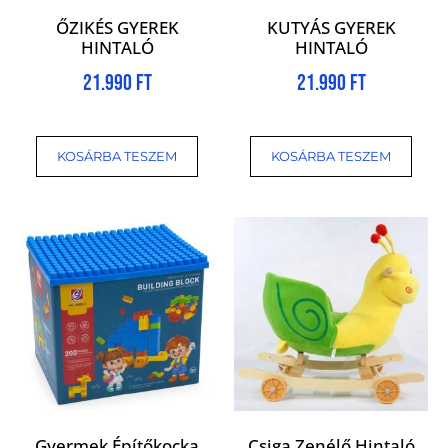
ŐZIKÉS GYEREK
KUTYÁS GYEREK
HINTALÓ
HINTALÓ
21.990
Ft
21.990
Ft
KOSÁRBA TESZEM
KOSÁRBA TESZEM
Gyermek Építőkocka
Csiga Zenélő Hintaló