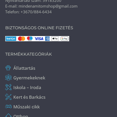
Nyilvántartási szám: 59183200
E-mail: mindenamitomshop@gmail.com
Telefon: +3670/884-6434
BIZTONSÁGOS ONLINE FIZETÉS
TERMÉKKATEGÓRIÁK
Állattartás
Gyermekeknek
Iskola – Iroda
Kert és Barkács
Műszaki cikk
Otthon