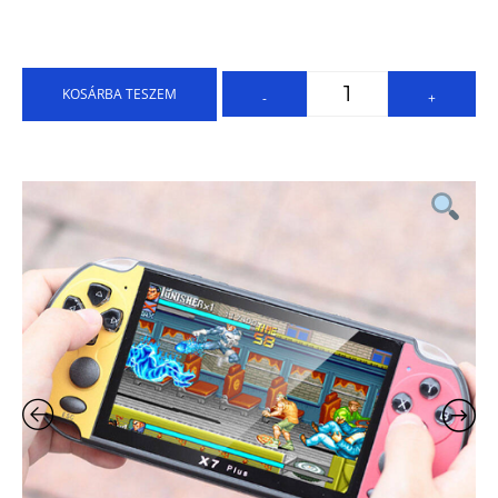
KOSÁRBA TESZEM
-
+