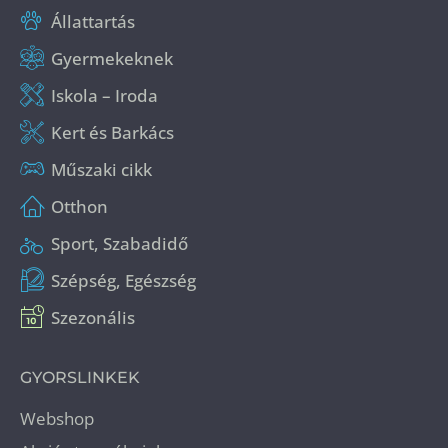
Állattartás
Gyermekeknek
Iskola – Iroda
Kert és Barkács
Műszaki cikk
Otthon
Sport, Szabadidő
Szépség, Egészség
Szezonális
GYORSLINKEK
Webshop