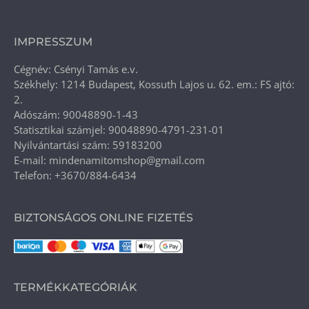
IMPRESSZUM
Cégnév: Csényi Tamás e.v.
Székhely: 1214 Budapest, Kossuth Lajos u. 62. em.: FS ajtó:
2.
Adószám: 90048890-1-43
Statisztikai számjel: 90048890-4791-231-01
Nyilvántartási szám: 59183200
E-mail: mindenamitomshop@gmail.com
Telefon: +3670/884-6434
BIZTONSÁGOS ONLINE FIZETÉS
TERMÉKKATEGÓRIÁK