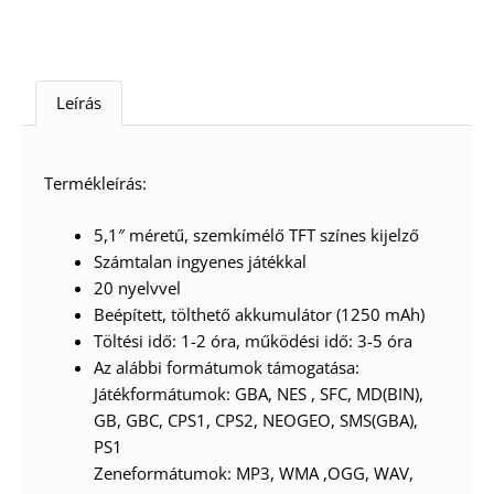
Leírás
Termékleírás:
5,1″ méretű, szemkímélő TFT színes kijelző
Számtalan ingyenes játékkal
20 nyelvvel
Beépített, tölthető akkumulátor (1250 mAh)
Töltési idő: 1-2 óra, működési idő: 3-5 óra
Az alábbi formátumok támogatása:
Játékformátumok: GBA, NES , SFC, MD(BIN),
GB, GBC, CPS1, CPS2, NEOGEO, SMS(GBA),
PS1
Zeneformátumok: MP3, WMA ,OGG, WAV,