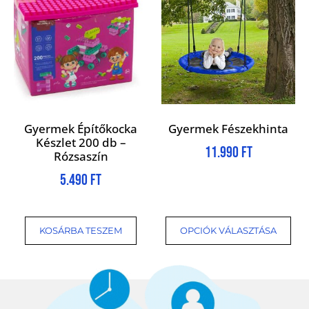
Gyermek Építőkocka
Gyermek Fészekhinta
Készlet 200 db –
11.990
Ft
Rózsaszín
5.490
Ft
KOSÁRBA TESZEM
OPCIÓK VÁLASZTÁSA