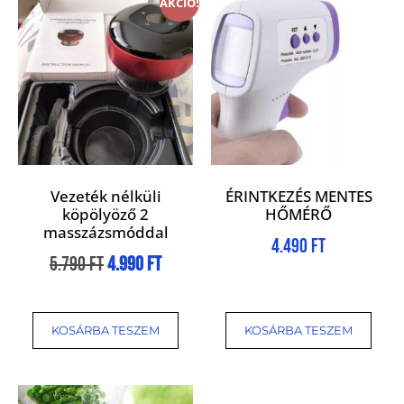
AKCIÓ!
Vezeték nélküli
ÉRINTKEZÉS MENTES
köpölyöző 2
HŐMÉRŐ
masszázsmóddal
4.490
Ft
5.790
Ft
4.990
Ft
KOSÁRBA TESZEM
KOSÁRBA TESZEM