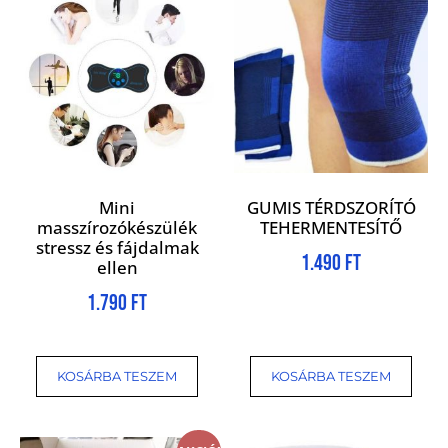
Mini
GUMIS TÉRDSZORÍTÓ
masszírozókészülék
TEHERMENTESÍTŐ
stressz és fájdalmak
1.490
Ft
ellen
1.790
Ft
KOSÁRBA TESZEM
KOSÁRBA TESZEM