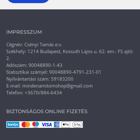
IMPRESSZUM
Cégnév: Csényi Tamás e.v.
Székhely: 1214 Budapest, Kossuth Lajos u. 62. em.: FS ajtó:
2.
Adószám: 90048890-1-43
Statisztikai számjel: 90048890-4791-231-01
Nyilvántartási szám: 59183200
E-mail: mindenamitomshop@gmail.com
Telefon: +3670/884-6434
BIZTONSÁGOS ONLINE FIZETÉS