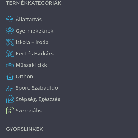
TERMÉKKATEGÓRIÁK
Állattartás
Gyermekeknek
Iskola – Iroda
Kert és Barkács
Műszaki cikk
Otthon
Sport, Szabadidő
Szépség, Egészség
Szezonális
GYORSLINKEK