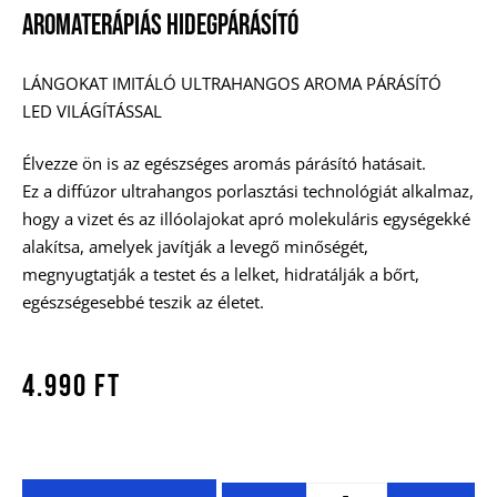
Aromaterápiás Hidegpárásító
LÁNGOKAT IMITÁLÓ ULTRAHANGOS AROMA PÁRÁSÍTÓ
LED VILÁGÍTÁSSAL
Élvezze ön is az egészséges aromás párásító hatásait.
Ez a diffúzor ultrahangos porlasztási technológiát alkalmaz,
hogy a vizet és az illóolajokat apró molekuláris egységekké
alakítsa, amelyek javítják a levegő minőségét,
megnyugtatják a testet és a lelket, hidratálják a bőrt,
egészségesebbé teszik az életet.
4.990
Ft