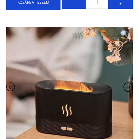
KOSÁRBA TESZEM
-
+