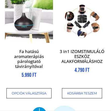
Fa hatású
3 in1 IZOMSTIMULÁLÓ
aromaterápiás
ESZKÖZ
párologtató
ALAKFORMÁLÁSHOZ
távirányítóval
4.790
Ft
5.990
Ft
OPCIÓK VÁLASZTÁSA
KOSÁRBA TESZEM