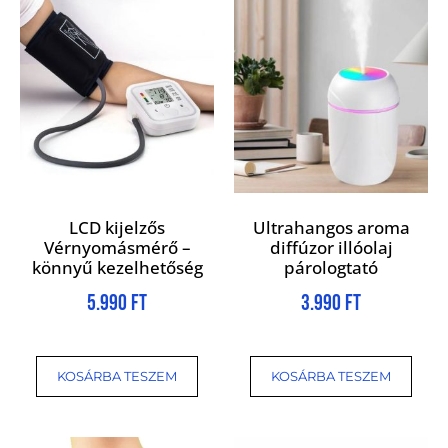
LCD kijelzős
Ultrahangos aroma
Vérnyomásmérő –
diffúzor illóolaj
könnyű kezelhetőség
párologtató
5.990
Ft
3.990
Ft
KOSÁRBA TESZEM
KOSÁRBA TESZEM