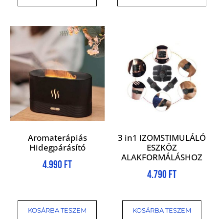
Aromaterápiás
3 in1 IZOMSTIMULÁLÓ
Hidegpárásító
ESZKÖZ
ALAKFORMÁLÁSHOZ
4.990
Ft
4.790
Ft
KOSÁRBA TESZEM
KOSÁRBA TESZEM