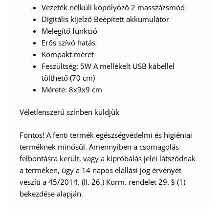
Vezeték nélküli köpölyöző 2 masszázsmód
Digitális kijelző Beépített akkumulátor
Melegítő funkció
Erős szívó hatás
Kompakt méret
Feszültség: 5W A mellékelt USB kábellel
tölthető (70 cm)
Mérete: 8x9x9 cm
Véletlenszerű színben küldjük
Fontos! A fenti termék egészségvédelmi és higiéniai
terméknek minősül. Amennyiben a csomagolás
felbontásra került, vagy a kipróbálás jelei látszódnak
a terméken, úgy a 14 napos elállási jog érvényét
veszíti a 45/2014. (II. 26.) Korm. rendelet 29. § (1)
bekezdése alapján.