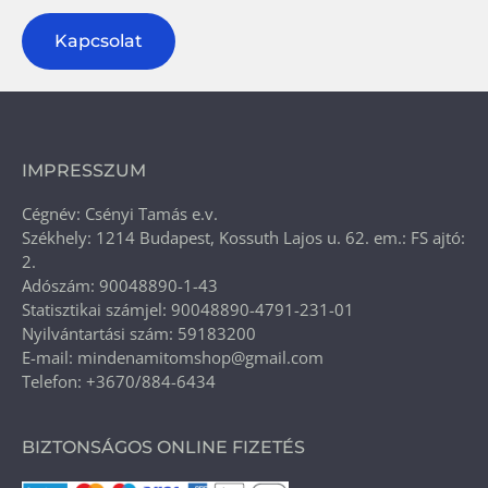
Kapcsolat
IMPRESSZUM
Cégnév: Csényi Tamás e.v.
Székhely: 1214 Budapest, Kossuth Lajos u. 62. em.: FS ajtó:
2.
Adószám: 90048890-1-43
Statisztikai számjel: 90048890-4791-231-01
Nyilvántartási szám: 59183200
E-mail: mindenamitomshop@gmail.com
Telefon: +3670/884-6434
BIZTONSÁGOS ONLINE FIZETÉS