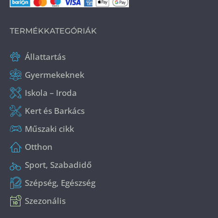
TERMÉKKATEGÓRIÁK
Állattartás
Gyermekeknek
Iskola – Iroda
Kert és Barkács
Műszaki cikk
Otthon
Sport, Szabadidő
Szépség, Egészség
Szezonális