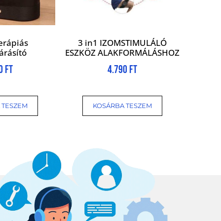
erápiás
3 in1 IZOMSTIMULÁLÓ
árásító
ESZKÖZ ALAKFORMÁLÁSHOZ
90
Ft
4.790
Ft
 TESZEM
KOSÁRBA TESZEM