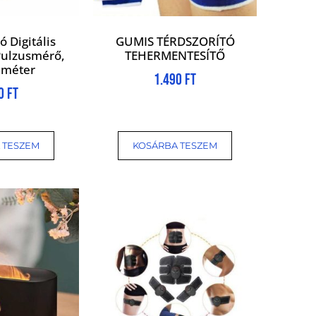
 Digitális
GUMIS TÉRDSZORÍTÓ
Pulzusmérő,
TEHERMENTESÍTŐ
iméter
1.490
Ft
90
Ft
 TESZEM
KOSÁRBA TESZEM