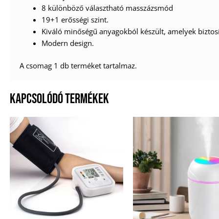
8 különböző választható masszázsmód
19+1 erősségi szint.
Kiváló minőségű anyagokból készült, amelyek biztosít
Modern design.
A csomag 1 db terméket tartalmaz.
KAPCSOLÓDÓ TERMÉKEK