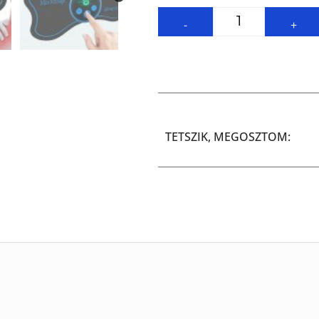
-
+
TETSZIK, MEGOSZTOM: