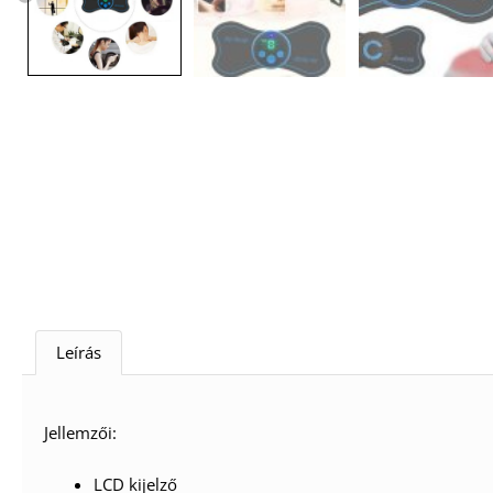
Leírás
Jellemzői:
LCD kijelző