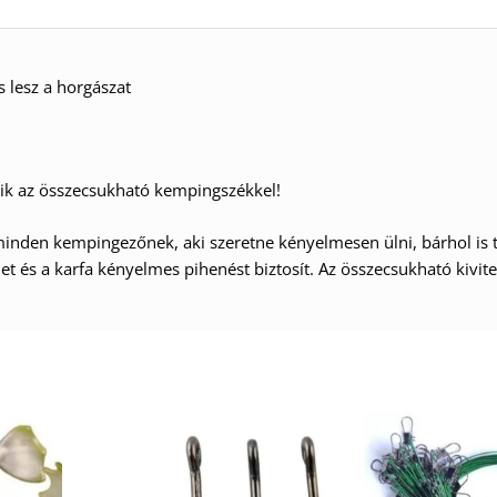
 lesz a horgászat
dik az összecsukható kempingszékkel!
inden kempingezőnek, aki szeretne kényelmesen ülni, bárhol is 
ület és a karfa kényelmes pihenést biztosít. Az összecsukható kivi