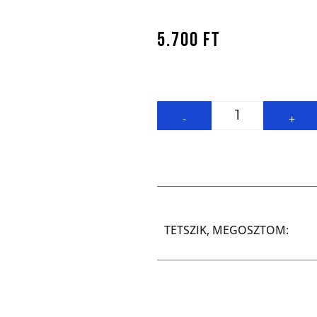
5.700
Ft
-
+
TETSZIK, MEGOSZTOM: