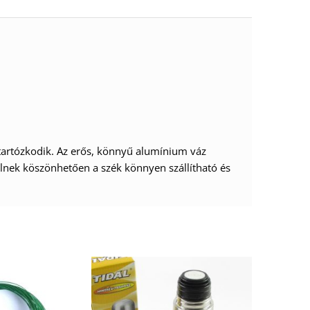
tartózkodik. Az erős, könnyű alumínium váz
telnek köszönhetően a szék könnyen szállítható és