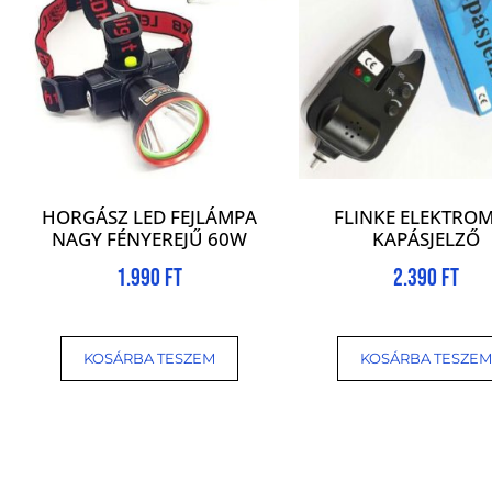
HORGÁSZ LED FEJLÁMPA
FLINKE ELEKTRO
NAGY FÉNYEREJŰ 60W
KAPÁSJELZŐ
1.990
Ft
2.390
Ft
KOSÁRBA TESZEM
KOSÁRBA TESZEM