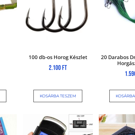
100 db-os Horog Készlet
20 Darabos Dr
Horgás
2.100
Ft
1.5
KOSÁRBA TESZEM
KOSÁRBA