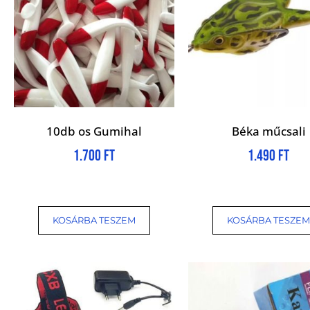
10db os Gumihal
Béka műcsali
1.700
Ft
1.490
Ft
KOSÁRBA TESZEM
KOSÁRBA TESZEM