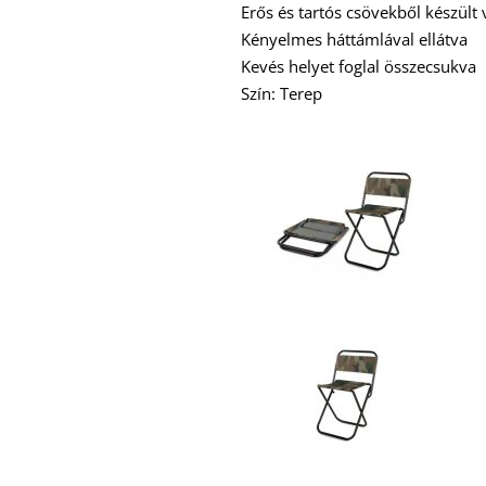
Erős és tartós csövekből készült 
Kényelmes háttámlával ellátva
Kevés helyet foglal összecsukva
Szín: Terep