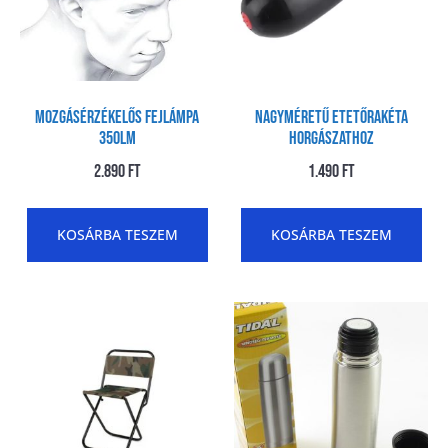
MOZGÁSÉRZÉKELŐS FEJLÁMPA
Nagyméretű etetőrakéta
350LM
horgászathoz
2.890
Ft
1.490
Ft
KOSÁRBA TESZEM
KOSÁRBA TESZEM