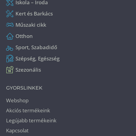
Iskola – Iroda
Kert és Barkács
Műszaki cikk
Otthon
Sport, Szabadidő
Szépség, Egészség
Szezonális
GYORSLINKEK
Webshop
Akciós termékeink
Legújabb termékeink
Kapcsolat