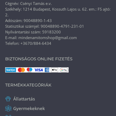
Cégnév: Csényi Tamás e.v.
Székhely: 1214 Budapest, Kossuth Lajos u. 62. em.: FS ajtó:
2.
Adószám: 90048890-1-43
Statisztikai számjel: 90048890-4791-231-01
Nyilvántartási szám: 59183200
E-mail: mindenamitomshop@gmail.com
Telefon: +3670/884-6434
BIZTONSÁGOS ONLINE FIZETÉS
TERMÉKKATEGÓRIÁK
Állattartás
Gyermekeknek