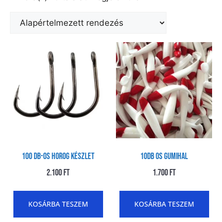
100 db-os Horog Készlet
10db os Gumihal
2.100
Ft
1.700
Ft
KOSÁRBA TESZEM
KOSÁRBA TESZEM