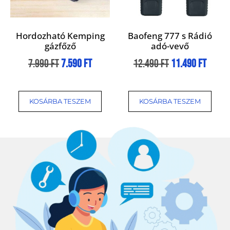
Hordozható Kemping
Baofeng 777 s Rádió
gázfőző
adó-vevő
7.990
Ft
7.590
Ft
12.490
Ft
11.490
Ft
KOSÁRBA TESZEM
KOSÁRBA TESZEM