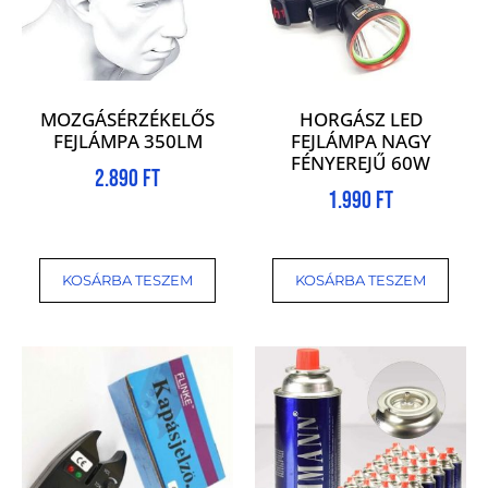
MOZGÁSÉRZÉKELŐS
HORGÁSZ LED
FEJLÁMPA 350LM
FEJLÁMPA NAGY
FÉNYEREJŰ 60W
2.890
Ft
1.990
Ft
KOSÁRBA TESZEM
KOSÁRBA TESZEM