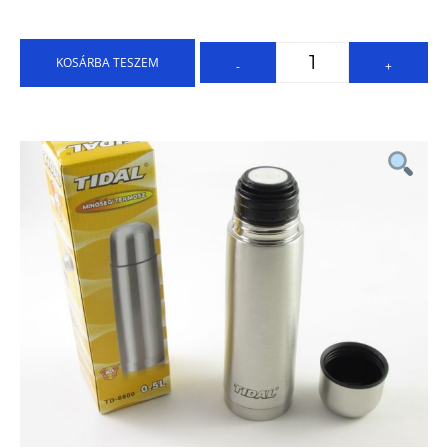
KOSÁRBA TESZEM
-
+