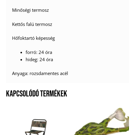
Minőségi termosz
Kettős falú termosz
Hőfoktartó képesség
forró: 24 óra
hideg: 24 óra
Anyaga: rozsdamentes acél
KAPCSOLÓDÓ TERMÉKEK