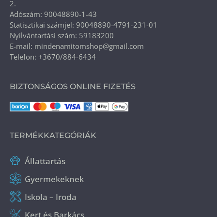
2.
Adószám: 90048890-1-43
Statisztikai számjel: 90048890-4791-231-01
Nyilvántartási szám: 59183200
E-mail: mindenamitomshop@gmail.com
Telefon: +3670/884-6434
BIZTONSÁGOS ONLINE FIZETÉS
TERMÉKKATEGÓRIÁK
Állattartás
Gyermekeknek
Iskola – Iroda
Kert és Barkács