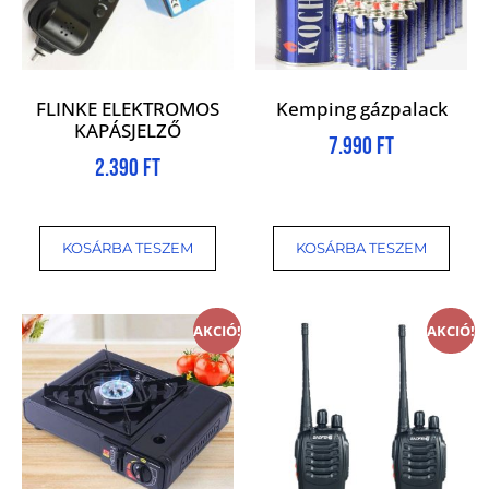
FLINKE ELEKTROMOS
Kemping gázpalack
KAPÁSJELZŐ
7.990
Ft
2.390
Ft
KOSÁRBA TESZEM
KOSÁRBA TESZEM
AKCIÓ!
AKCIÓ!