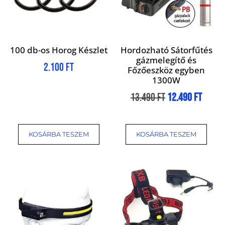
100 db-os Horog Készlet
Hordozható Sátorfűtés
gázmelegítő és
2.100
Ft
Főzőeszköz egyben
1300W
13.490
Ft
12.490
Ft
KOSÁRBA TESZEM
KOSÁRBA TESZEM