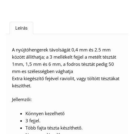
Leírás
A nyújtóhengerek távolságát 0,4 mm és 2.5 mm
között állíthatja; a 3 mellékelt fejjel a metélt tésztát
1mm, 1,5 mm és 6 mm, a fodros tésztát pedig 50
mm-es szélességben vághatja
Extra kiegészítő fejével raviolit, vagy töltött tésztákat
készíthet.
Jellemzői:
Könnyen kezelhető
3 fejjel.
Több fajta tészta készíthető.