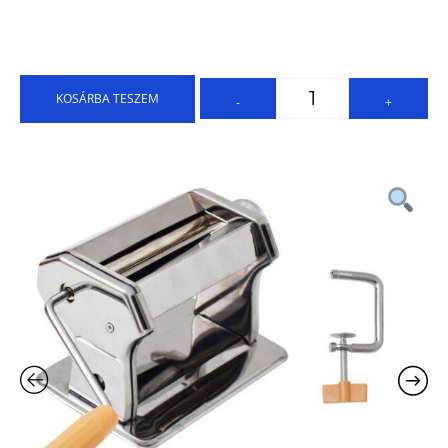
KOSÁRBA TESZEM
-
+