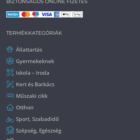
BIZTONSÁGOS ONLINE FIZETÉS
TERMÉKKATEGÓRIÁK
Állattartás
Gyermekeknek
Iskola – Iroda
Kert és Barkács
Műszaki cikk
Otthon
Sport, Szabadidő
Szépség, Egészség